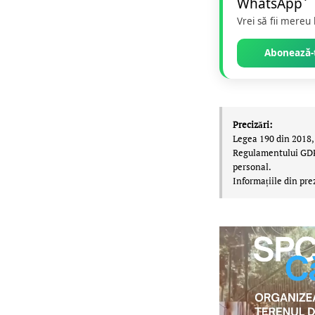
Vrei să fii mereu
Abonează-t
Precizări:
Legea 190 din 2018, 
Regulamentului GDPR,
personal.
Informațiile din pre