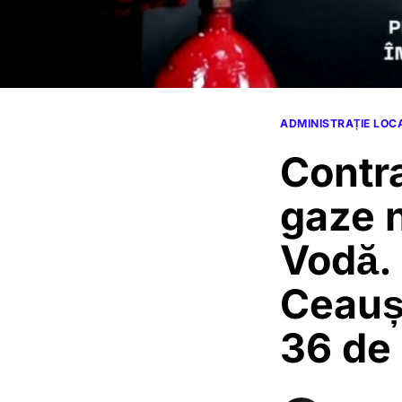
ADMINISTRAȚIE LOC
Contra
gaze 
Vodă.
Ceaușe
36 de 