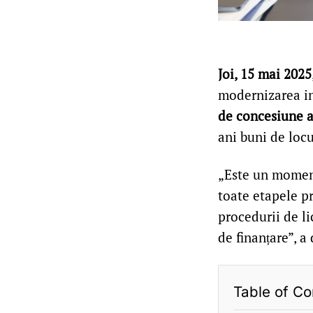
Joi, 15 mai 2025
modernizarea in
de concesiune a 
ani buni de loc
„Este un moment
toate etapele p
procedurii de li
de finanțare”, a
Table of Co