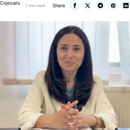
 Cojocaru
Share
1 min read