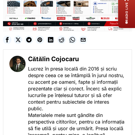
RADIO LIVE
Cătălin Cojocaru
Lucrez în presa locală din 2016 și scriu
despre ceea ce se întâmplă în jurul nostru,
cu accent pe oameni, fapte și informații
prezentate clar și corect. Încerc să explic
lucrurile pe înțelesul tuturor și să ofer
context pentru subiectele de interes
public.
Materialele mele sunt gândite din
perspectiva cititorilor, pentru ca informația
să fie utilă și ușor de urmărit. Presa locală