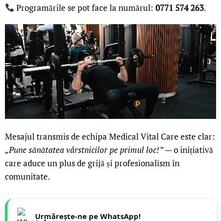
Programările se pot face la numărul:
0771 574 263
.
Mesajul transmis de echipa Medical Vital Care este clar:
„Pune sănătatea vârstnicilor pe primul loc!”
— o inițiativă
care aduce un plus de grijă și profesionalism în
comunitate.
Urmărește-ne pe WhatsApp!