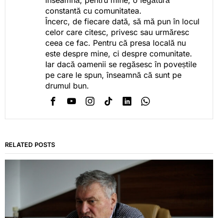
înseamnă, pentru mine, o legătură
constantă cu comunitatea.
Încerc, de fiecare dată, să mă pun în locul
celor care citesc, privesc sau urmăresc
ceea ce fac. Pentru că presa locală nu
este despre mine, ci despre comunitate.
Iar dacă oamenii se regăsesc în poveștile
pe care le spun, înseamnă că sunt pe
drumul bun.
RELATED POSTS