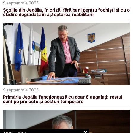
9 septembrie 2025
Școlile din Jegălia, în criză: fără bani pentru fochiști și cu o
clădire degradată în așteptarea reabilitării
9 septembrie 2025
Primăria Jegălia funcționează cu doar 8 angajați: restul
sunt pe proiecte și posturi temporare
DON'T MISS