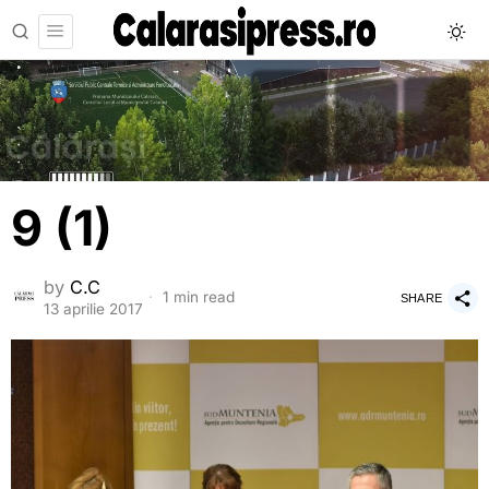
9 (1)
by
C.C
1 min read
SHARE
13 aprilie 2017