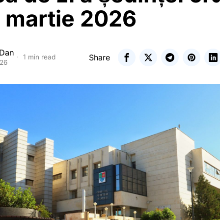
6 martie 2026
 Dan
Share
1 min read
026