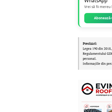
Vrei să fii mereu
Abonează-t
Precizări:
Legea 190 din 2018, 
Regulamentului GDPR,
personal.
Informațiile din pre