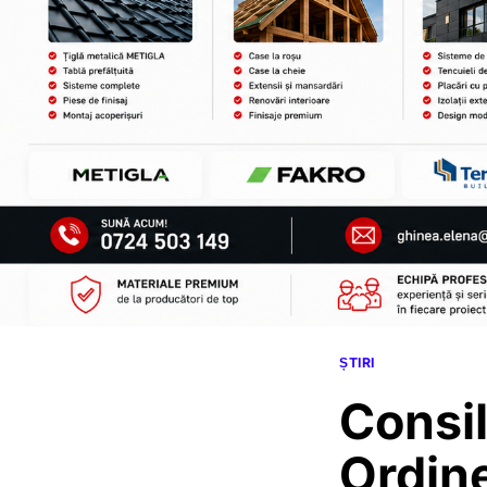
ȘTIRI
Consil
Ordine