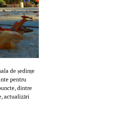
 sala de ședințe
ante pentru
puncte, dintre
, actualizări