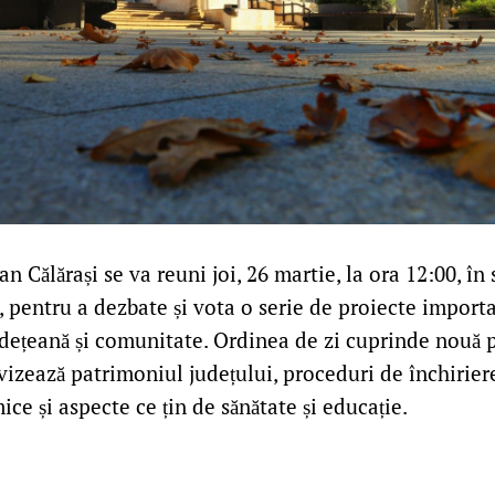
an Călărași se va reuni joi, 26 martie, la ora 12:00, în
, pentru a dezbate și vota o serie de proiecte import
udețeană și comunitate. Ordinea de zi cuprinde nouă 
izează patrimoniul județului, proceduri de închiriere
e și aspecte ce țin de sănătate și educație.