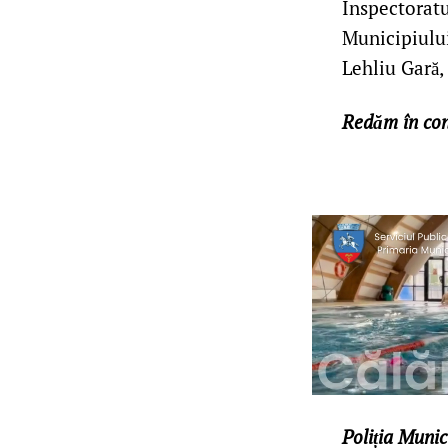
Inspectoratu
Municipiului
Lehliu Gară,
Redăm în con
Poliția Munic