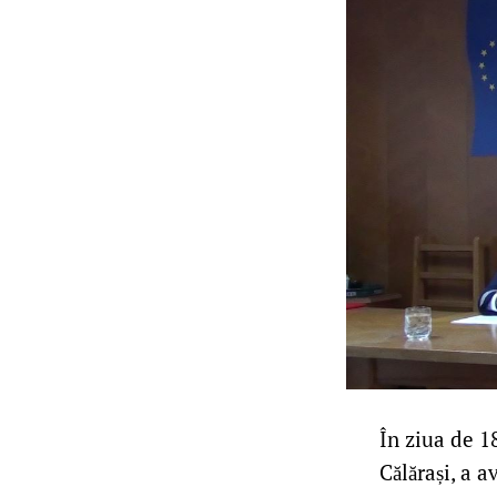
În ziua de 1
Călărași, a a