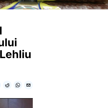
d
ului
 Lehliu