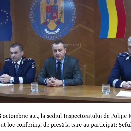
8 octombrie a.c., la sediul Inspectoratului de Poliție 
vut loc conferința de presă la care au participat: Șefu