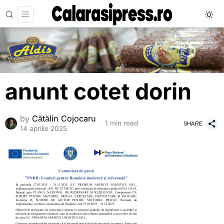
anunt cotet dorin
by
Cătălin Cojocaru
1 min read
SHARE
14 aprilie 2025