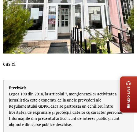
cas cl
LIVE 
Precizări:
RADIO LIVE
Legea 190 din 2018, la articolul 7, menţionează că activitatea
jurnalistică este exonerată de la unele prevederi ale
Regulamentului GDPR, dacă se păstrează un echilibru între
libertatea de exprimare şi protecţia datelor cu caracter personal.
Informațiile din prezentul articol sunt de interes public și sunt
obținute din surse publice deschise.