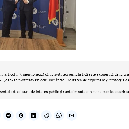
la articolul 7, menţionează că activitatea jurnalistică este exonerată de la un
 dacă se păstrează un echilibru între libertatea de exprimare şi protecţia da
zentul articol sunt de interes public și sunt obținute din surse publice deschis