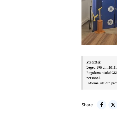
Precizări:
Legea 190 din 2018, 
Regulamentului GDPR,
personal.
Informațiile din pre
Share