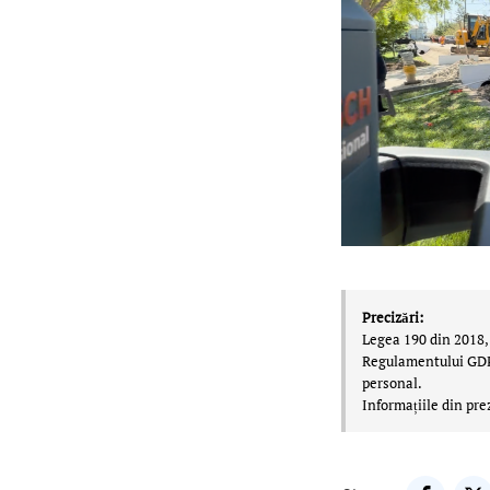
Precizări:
Legea 190 din 2018, 
Regulamentului GDPR,
personal.
Informațiile din pre