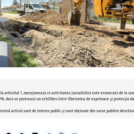
la articolul 7, menţionează că activitatea jurnalistică este exonerată de la un
 dacă se păstrează un echilibru între libertatea de exprimare şi protecţia da
zentul articol sunt de interes public și sunt obținute din surse publice deschis