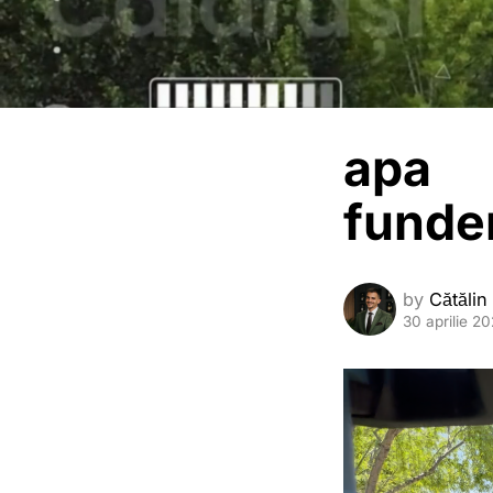
apa
funde
by
Cătălin
30 aprilie 2