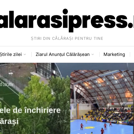
ȘTIRI DIN CĂLĂRAȘI PENTRU TINE
Știrile zilei
Ziarul Anunțul Călărășean
Marketing