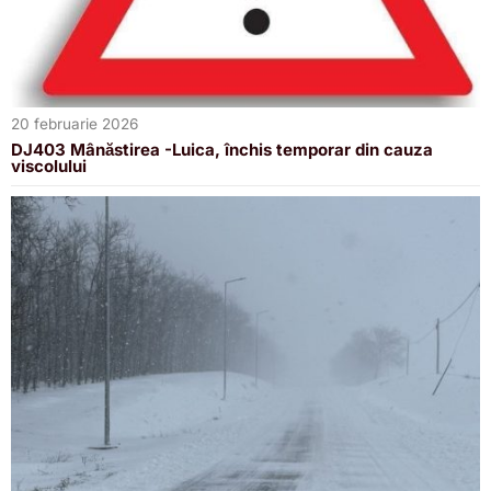
20 februarie 2026
DJ403 Mânăstirea -Luica, închis temporar din cauza
viscolului