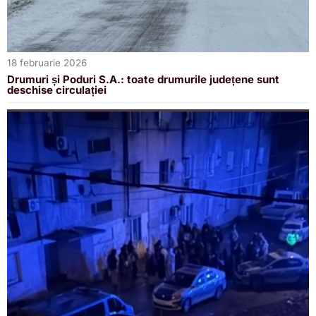
18 februarie 2026
Drumuri și Poduri S.A.: toate drumurile județene sunt
deschise circulației