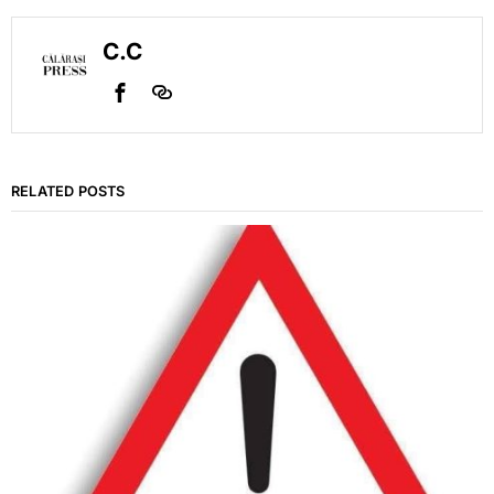
C.C
RELATED POSTS