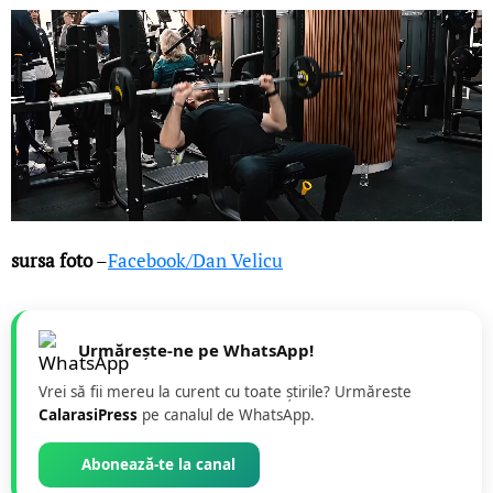
sursa foto
–
Facebook/Dan Velicu
Urmărește-ne pe WhatsApp!
Vrei să fii mereu la curent cu toate știrile? Urmăreste
CalarasiPress
pe canalul de WhatsApp.
Abonează-te la canal