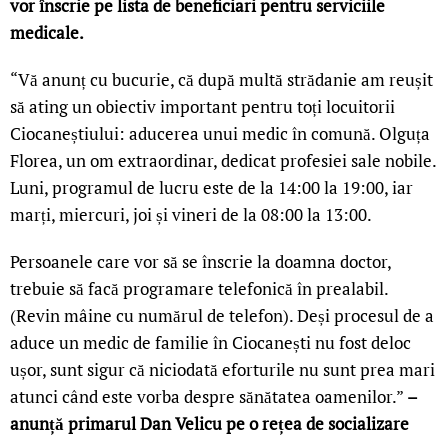
vor înscrie pe lista de beneficiari pentru serviciile
medicale.
“Vă anunț cu bucurie, că după multă strădanie am reușit
să ating un obiectiv important pentru toți locuitorii
Ciocaneștiului: aducerea unui medic în comună. Olguța
Florea, un om extraordinar, dedicat profesiei sale nobile.
Luni, programul de lucru este de la 14:00 la 19:00, iar
marți, miercuri, joi și vineri de la 08:00 la 13:00.
Persoanele care vor să se înscrie la doamna doctor,
trebuie să facă programare telefonică în prealabil.
(Revin mâine cu numărul de telefon). Deși procesul de a
aduce un medic de familie în Ciocanești nu fost deloc
ușor, sunt sigur că niciodată eforturile nu sunt prea mari
atunci când este vorba despre sănătatea oamenilor.”
–
anunță primarul Dan Velicu pe o rețea de socializare