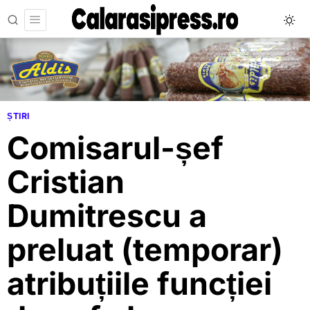
ȘTIRI
Comisarul-șef
Cristian
Dumitrescu a
preluat (temporar)
atribuțiile funcției