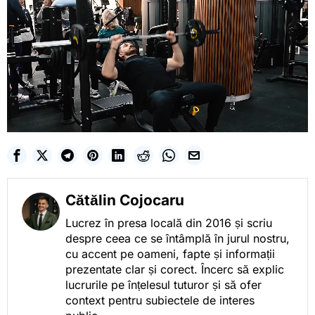
Cătălin Cojocaru
Lucrez în presa locală din 2016 și scriu
despre ceea ce se întâmplă în jurul nostru,
cu accent pe oameni, fapte și informații
prezentate clar și corect. Încerc să explic
lucrurile pe înțelesul tuturor și să ofer
context pentru subiectele de interes