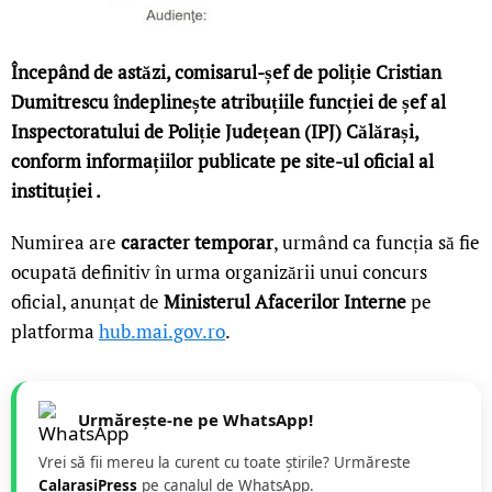
Începând de astăzi, comisarul-șef de poliție Cristian
Dumitrescu îndeplinește atribuțiile funcției de șef al
Inspectoratului de Poliție Județean (IPJ) Călărași,
conform informațiilor publicate pe site-ul oficial al
instituției
.
Numirea are
caracter temporar
, urmând ca funcția să fie
ocupată definitiv în urma organizării unui concurs
oficial, anunțat de
Ministerul Afacerilor Interne
pe
platforma
hub.mai.gov.ro
.
Urmărește-ne pe WhatsApp!
Vrei să fii mereu la curent cu toate știrile? Urmăreste
CalarasiPress
pe canalul de WhatsApp.