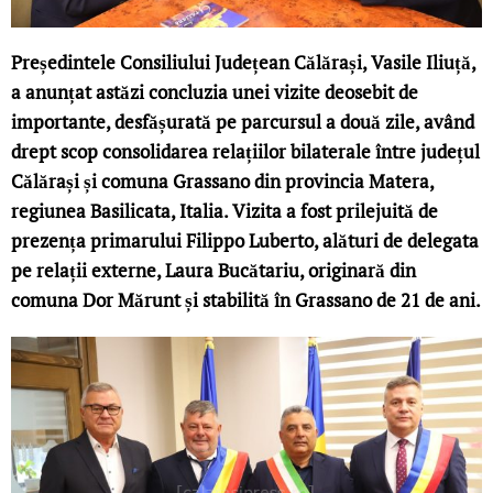
Președintele Consiliului Județean Călărași, Vasile Iliuță,
a anunțat astăzi concluzia unei vizite deosebit de
importante, desfășurată pe parcursul a două zile, având
drept scop consolidarea relațiilor bilaterale între județul
Călărași și comuna Grassano din provincia Matera,
regiunea Basilicata, Italia. Vizita a fost prilejuită de
prezența primarului Filippo Luberto, alături de delegata
pe relații externe, Laura Bucătariu, originară din
comuna Dor Mărunt și stabilită în Grassano de 21 de ani.