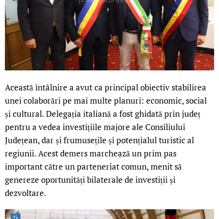
Această întâlnire a avut ca principal obiectiv stabilirea
unei colaborări pe mai multe planuri: economic, social
și cultural. Delegația italiană a fost ghidată prin județ
pentru a vedea investițiile majore ale Consiliului
Județean, dar și frumusețile și potențialul turistic al
regiunii. Acest demers marchează un prim pas
important către un parteneriat comun, menit să
genereze oportunități bilaterale de investiții și
dezvoltare.