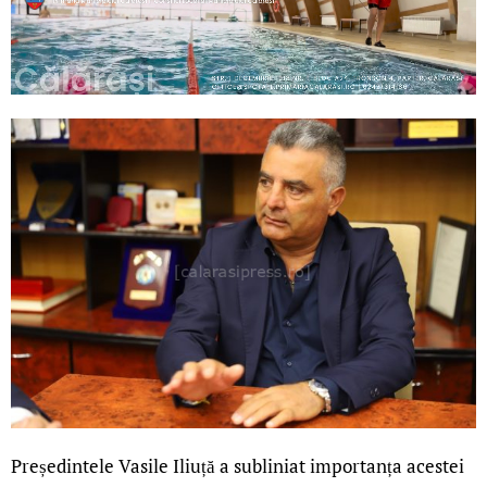
Președintele Vasile Iliuță a subliniat importanța acestei