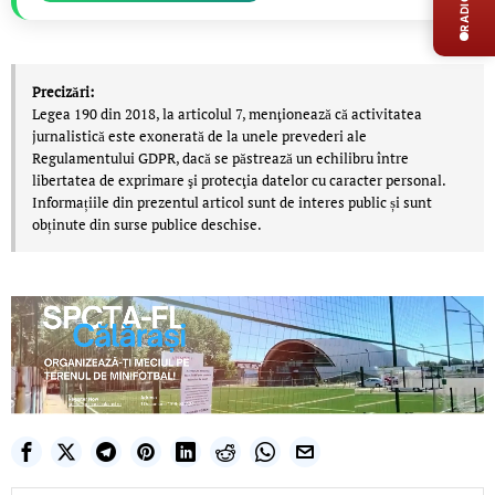
Precizări:
Legea 190 din 2018, la articolul 7, menţionează că activitatea
jurnalistică este exonerată de la unele prevederi ale
Regulamentului GDPR, dacă se păstrează un echilibru între
libertatea de exprimare şi protecţia datelor cu caracter personal.
Informațiile din prezentul articol sunt de interes public și sunt
obținute din surse publice deschise.