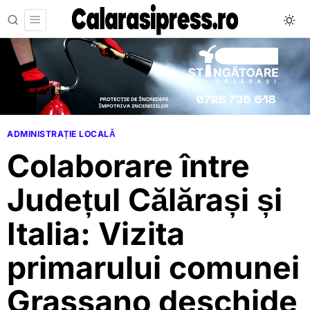
ADMINISTRAȚIE LOCALĂ
Colaborare între
Județul Călărași și
Italia: Vizita
primarului comunei
Grassano deschide