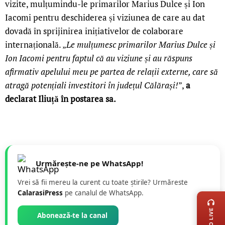
vizite, mulțumindu-le primarilor Marius Dulce și Ion
Iacomi pentru deschiderea și viziunea de care au dat
dovadă în sprijinirea inițiativelor de colaborare
internațională. „
Le mulțumesc primarilor Marius Dulce și
Ion Iacomi pentru faptul că au viziune și au răspuns
afirmativ apelului meu pe partea de relații externe, care să
atragă potențiali investitori în județul Călărași!
”,
a
declarat Iliuță în postarea sa.
Urmărește-ne pe WhatsApp!
Vrei să fii mereu la curent cu toate știrile? Urmăreste
LIVE 
CalarasiPress
pe canalul de WhatsApp.
RADIO LIVE
Abonează-te la canal