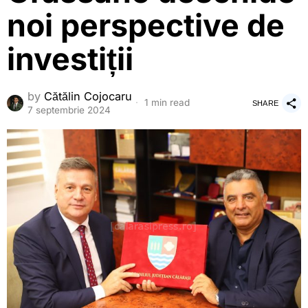
noi perspective de
investiții
by
Cătălin Cojocaru
1 min read
SHARE
7 septembrie 2024