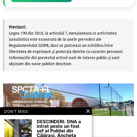
Precizări:
Legea 190 din 2018, la articolul 7, menţionează că activitatea
jurnalistică este exonerată de la unele prevederi ale
Regulamentului GDPR, dacă se păstrează un echilibru între
libertatea de exprimare şi protecţia datelor cu caracter personal.
Informațiile din prezentul articol sunt de interes public și sunt
obținute din surse publice deschise.
DON'T MISS
DESCINDERI. DNA a
intrat peste un fost
șef al Poliției din
Călărași. Ancheta