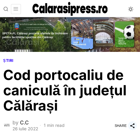
ȘTIRI
Cod portocaliu de
caniculă în județul
Călărași
by
C.C
1 min read
SHARE
26 iulie 2022