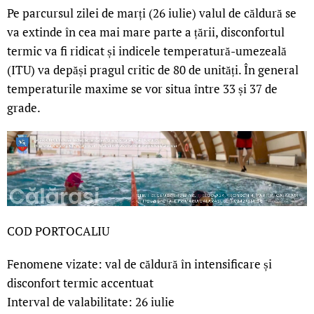
Pe parcursul zilei de marți (26 iulie) valul de căldură se
va extinde în cea mai mare parte a țării, disconfortul
termic va fi ridicat și indicele temperatură-umezeală
(ITU) va depăși pragul critic de 80 de unități. În general
temperaturile maxime se vor situa între 33 și 37 de
grade.
COD PORTOCALIU
Fenomene vizate: val de căldură în intensificare și
disconfort termic accentuat
Interval de valabilitate: 26 iulie