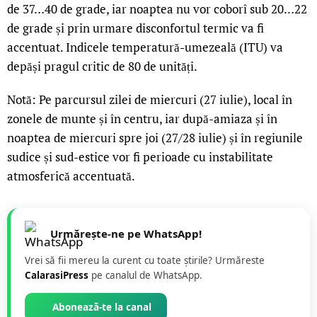
de 37…40 de grade, iar noaptea nu vor coborî sub 20…22
de grade și prin urmare disconfortul termic va fi
accentuat. Indicele temperatură-umezeală (ITU) va
depăși pragul critic de 80 de unități.
Notă: Pe parcursul zilei de miercuri (27 iulie), local în
zonele de munte și în centru, iar după-amiaza și în
noaptea de miercuri spre joi (27/28 iulie) și în regiunile
sudice și sud-estice vor fi perioade cu instabilitate
atmosferică accentuată.
Urmărește-ne pe WhatsApp!
Vrei să fii mereu la curent cu toate știrile? Urmăreste
CalarasiPress
pe canalul de WhatsApp.
Abonează-te la canal