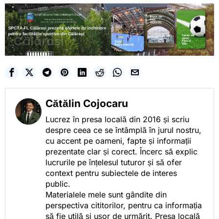
Cătălin Cojocaru
Lucrez în presa locală din 2016 și scriu
despre ceea ce se întâmplă în jurul nostru,
cu accent pe oameni, fapte și informații
prezentate clar și corect. Încerc să explic
lucrurile pe înțelesul tuturor și să ofer
context pentru subiectele de interes
public.
Materialele mele sunt gândite din
perspectiva cititorilor, pentru ca informația
să fie utilă și ușor de urmărit. Presa locală