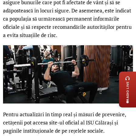
asigure bunurile care pot fi afectate de vânt și să se
adăpostească în locuri sigure. De asemenea, este indicat
ca populația să urmărească permanent informările
oficiale și să respecte recomandările autorităților pentru
a evita situațiile de risc.
LIVE 
RADIO LIVE
Pentru actualizări în timp real și măsuri de prevenire,
cetățenii pot accesa site-ul oficial al ISU Călărași și
paginile instituționale de pe rețelele sociale.