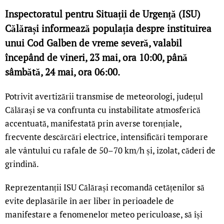
Inspectoratul pentru Situații de Urgență (ISU)
Călărași informează populația despre instituirea
unui Cod Galben de vreme severă, valabil
începând de vineri, 23 mai, ora 10:00, până
sâmbătă, 24 mai, ora 06:00.
Potrivit avertizării transmise de meteorologi, județul
Călărași se va confrunta cu instabilitate atmosferică
accentuată, manifestată prin averse torențiale,
frecvente descărcări electrice, intensificări temporare
ale vântului cu rafale de 50–70 km/h și, izolat, căderi de
grindină.
Reprezentanții ISU Călărași recomandă cetățenilor să
evite deplasările în aer liber în perioadele de
manifestare a fenomenelor meteo periculoase, să își