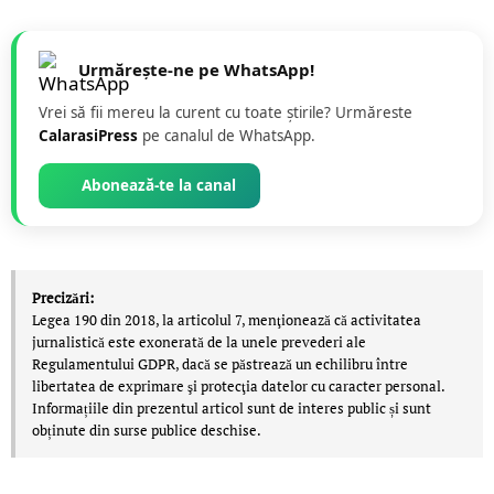
Urmărește-ne pe WhatsApp!
Vrei să fii mereu la curent cu toate știrile? Urmăreste
CalarasiPress
pe canalul de WhatsApp.
Abonează-te la canal
Precizări:
Legea 190 din 2018, la articolul 7, menţionează că activitatea
jurnalistică este exonerată de la unele prevederi ale
Regulamentului GDPR, dacă se păstrează un echilibru între
libertatea de exprimare şi protecţia datelor cu caracter personal.
Informațiile din prezentul articol sunt de interes public și sunt
obținute din surse publice deschise.