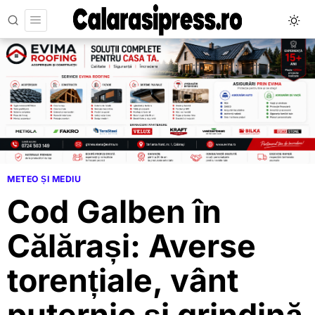
METEO ȘI MEDIU
Cod Galben în
Călărași: Averse
torențiale, vânt