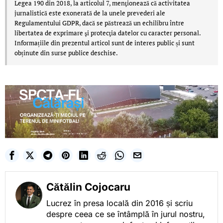
Legea 190 din 2018, la articolul 7, menţionează că activitatea
jurnalistică este exonerată de la unele prevederi ale
Regulamentului GDPR, dacă se păstrează un echilibru între
libertatea de exprimare şi protecţia datelor cu caracter personal.
Informațiile din prezentul articol sunt de interes public și sunt
obținute din surse publice deschise.
Cătălin Cojocaru
Lucrez în presa locală din 2016 și scriu
despre ceea ce se întâmplă în jurul nostru,