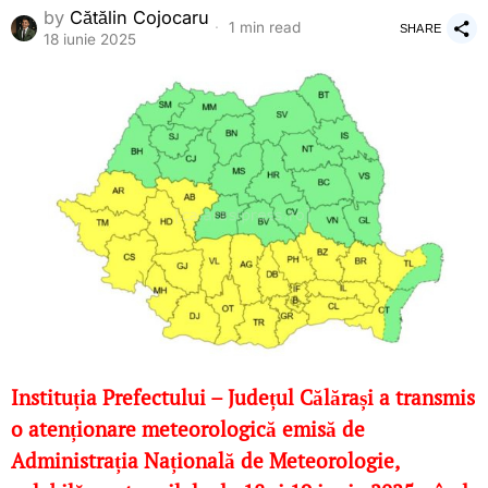
by
Cătălin Cojocaru
1 min read
SHARE
18 iunie 2025
Instituția Prefectului – Județul Călărași a transmis
o atenționare meteorologică emisă de
Administrația Națională de Meteorologie,