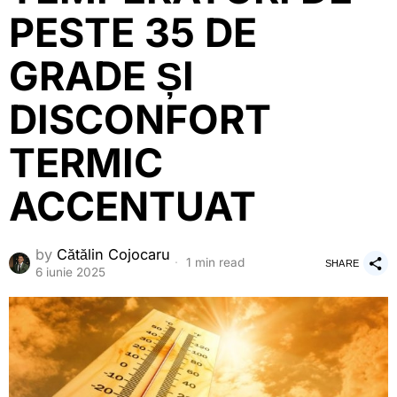
PESTE 35 DE
GRADE ȘI
DISCONFORT
TERMIC
ACCENTUAT
by
Cătălin Cojocaru
1 min read
SHARE
6 iunie 2025