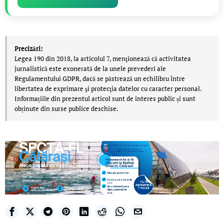
Precizări:
Legea 190 din 2018, la articolul 7, menţionează că activitatea
jurnalistică este exonerată de la unele prevederi ale
Regulamentului GDPR, dacă se păstrează un echilibru între
libertatea de exprimare şi protecţia datelor cu caracter personal.
Informațiile din prezentul articol sunt de interes public și sunt
obținute din surse publice deschise.