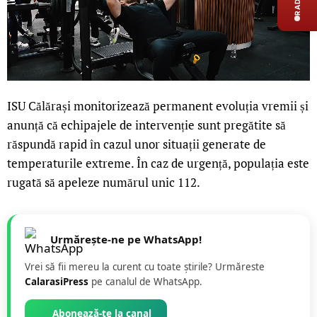
ISU Călărași monitorizează permanent evoluția vremii și
anunță că echipajele de intervenție sunt pregătite să
răspundă rapid în cazul unor situații generate de
temperaturile extreme. În caz de urgență, populația este
rugată să apeleze numărul unic 112.
Urmărește-ne pe WhatsApp!
Vrei să fii mereu la curent cu toate știrile? Urmăreste
CalarasiPress
pe canalul de WhatsApp.
Abonează-te la canal