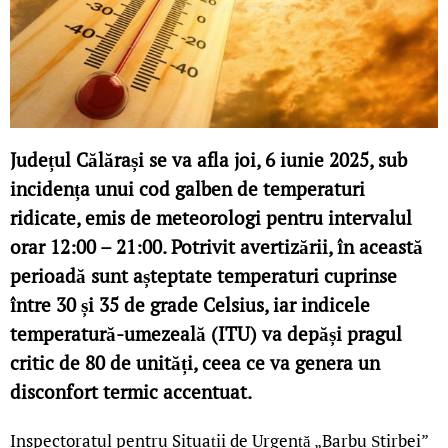
Județul Călărași se va afla joi, 6 iunie 2025, sub
incidența unui cod galben de temperaturi
ridicate, emis de meteorologi pentru intervalul
orar 12:00 – 21:00. Potrivit avertizării, în această
perioadă sunt așteptate temperaturi cuprinse
între 30 și 35 de grade Celsius, iar indicele
temperatură-umezeală (ITU) va depăși pragul
critic de 80 de unități, ceea ce va genera un
disconfort termic accentuat.
Inspectoratul pentru Situații de Urgență „Barbu Știrbei”