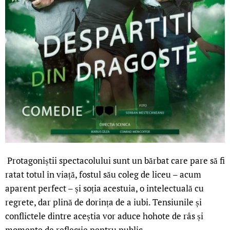
Protagoniștii spectacolului sunt un bărbat care pare să fi
ratat totul în viață, fostul său coleg de liceu – acum
aparent perfect – și soția acestuia, o intelectuală cu
regrete, dar plină de dorința de a iubi. Tensiunile și
conflictele dintre aceștia vor aduce hohote de râs și
momente de reflecție pentru public.