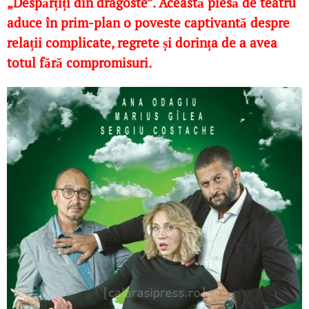
„Despărțiți din dragoste”. Această piesă de teatru
aduce în prim-plan o poveste captivantă despre
relații complicate, regrete și dorința de a avea
totul fără compromisuri.