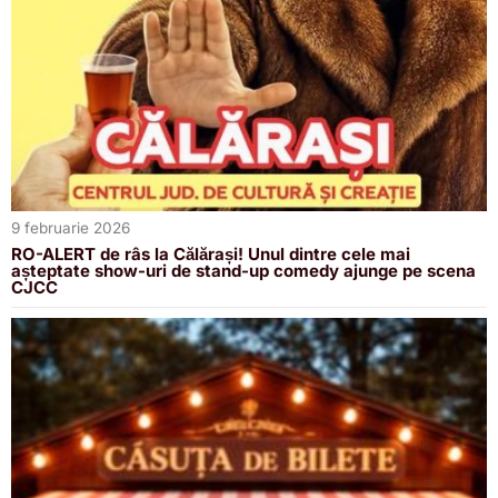
9 februarie 2026
RO-ALERT de râs la Călărași! Unul dintre cele mai
așteptate show-uri de stand-up comedy ajunge pe scena
CJCC