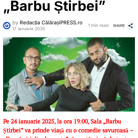
„Barbu Știrbei”
by
Redacția CălărașiPRESS.ro
1 min read
SHARE
17 ianuarie 2025
Pe 24 ianuarie 2025, la ora 19:00, Sala „Barbu
Știrbei” va prinde viață cu o comedie savuroasă –