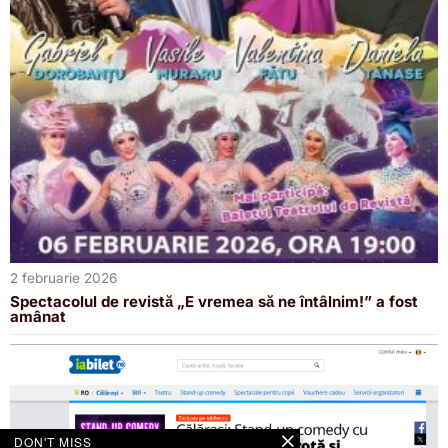
2 februarie 2026
Spectacolul de revistă „E vremea să ne întâlnim!” a fost
amânat
DON'T MISS