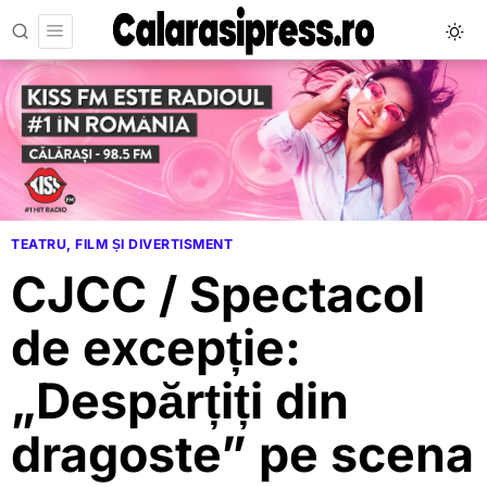
TEATRU, FILM ȘI DIVERTISMENT
CJCC / Spectacol
de excepție:
„Despărțiți din
dragoste” pe scena