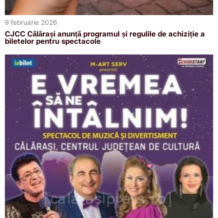
9 februarie 2026
CJCC Călărași anunță programul și regulile de achiziție a
biletelor pentru spectacole