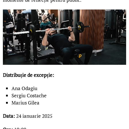
Distribuție de excepție:
Ana Odagiu
Sergiu Costache
Marius Gîlea
Data:
24 ianuarie 2025