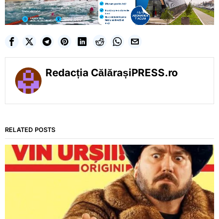
Redacția CălărașiPRESS.ro
RELATED POSTS