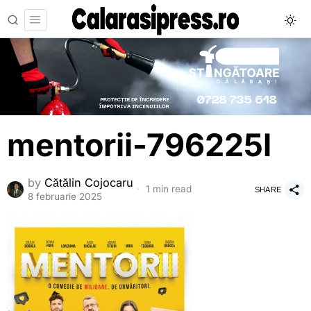
mentorii-796225l
by
Cătălin Cojocaru
1 min read
SHARE
8 februarie 2025