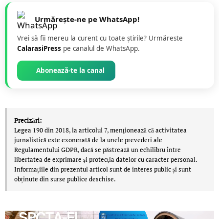
Urmărește-ne pe WhatsApp!
Vrei să fii mereu la curent cu toate știrile? Urmăreste
CalarasiPress
pe canalul de WhatsApp.
Abonează-te la canal
Precizări:
Legea 190 din 2018, la articolul 7, menţionează că activitatea
jurnalistică este exonerată de la unele prevederi ale
Regulamentului GDPR, dacă se păstrează un echilibru între
libertatea de exprimare şi protecţia datelor cu caracter personal.
Informațiile din prezentul articol sunt de interes public și sunt
obținute din surse publice deschise.