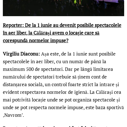
Reporter: De la 1 iunie au devenit posibile spectacolele
în aer liber, la Călărași avem o locație care să
corespundă normelor impuse?
Virgiliu Diaconu:
Așa este, de la 1 iunie sunt posibile
spectacolele în aer liber, cu un număr de până la
maximum 500 de spectatori. Dar pe lângă limitarea
numărului de spectatori trebuie să ținem cont de
distanțarea socială, un control foarte strict la intrare și
evident respectarea normelor de igienă. La Călărași cea
mai potrivită locație unde se pot organiza spectacole și
unde se pot respecta normele impuse, este baza sportivă
‚Navrom’.