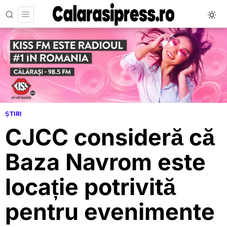
ȘTIRI
CJCC consideră că
Baza Navrom este
locație potrivită
pentru evenimente