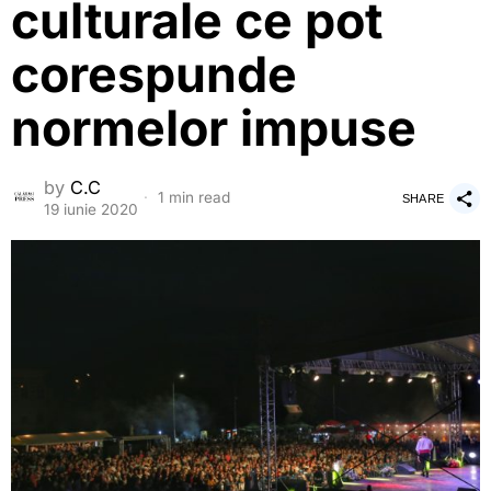
culturale ce pot
corespunde
normelor impuse
by
C.C
1 min read
SHARE
19 iunie 2020