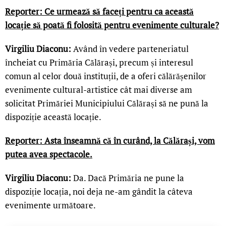
Reporter: Ce urmează să faceți pentru ca această
locație să poată fi folosită pentru evenimente culturale?
Virgiliu Diaconu:
Având în vedere parteneriatul
încheiat cu Primăria Călărași, precum și interesul
comun al celor două instituții, de a oferi călărășenilor
evenimente cultural-artistice cât mai diverse am
solicitat Primăriei Municipiului Călărași să ne pună la
dispoziție această locație.
Reporter: Asta înseamnă că în curând, la Călărași, vom
putea avea spectacole.
Virgiliu Diaconu:
Da. Dacă Primăria ne pune la
dispoziție locația, noi deja ne-am gândit la câteva
evenimente următoare.