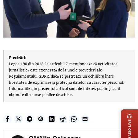
Precizări:
Legea 190 din 2018, la articolul 7, menţionează că activitatea
jurnalistică este exonerată de la unele prevederi ale
Regulamentului GDPR, dacă se păstrează un echilibru între
libertatea de exprimare şi protecţia datelor cu caracter personal.
Informațiile din prezentul articol sunt de interes public și sunt
obținute din surse publice deschise.
LIVE 
RADIO LIVE