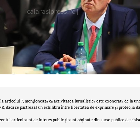
la articolul 7, menţionează că activitatea jurnalistică este exonerată de la un
 dacă se păstrează un echilibru între libertatea de exprimare şi protecţia da
zentul articol sunt de interes public și sunt obținute din surse publice deschis