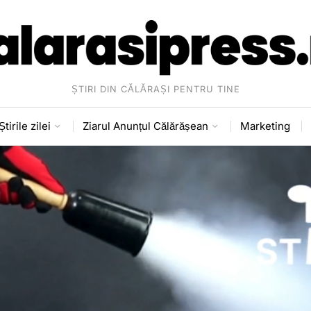
ȘTIRI DIN CĂLĂRAȘI PENTRU TINE
Știrile zilei
Ziarul Anunțul Călărășean
Marketing