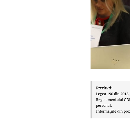
Precizări:
Legea 190 din 2018, 
Regulamentului GDPR,
personal.
Informațiile din pre