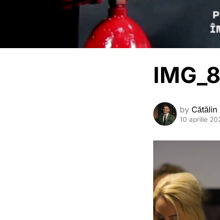
IMG_
by
Cătălin
10 aprilie 20