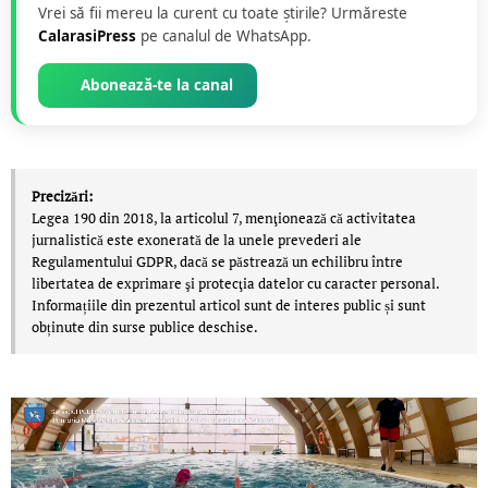
Vrei să fii mereu la curent cu toate știrile? Urmăreste
CalarasiPress
pe canalul de WhatsApp.
Abonează-te la canal
Precizări:
Legea 190 din 2018, la articolul 7, menţionează că activitatea
jurnalistică este exonerată de la unele prevederi ale
Regulamentului GDPR, dacă se păstrează un echilibru între
libertatea de exprimare şi protecţia datelor cu caracter personal.
Informațiile din prezentul articol sunt de interes public și sunt
obținute din surse publice deschise.