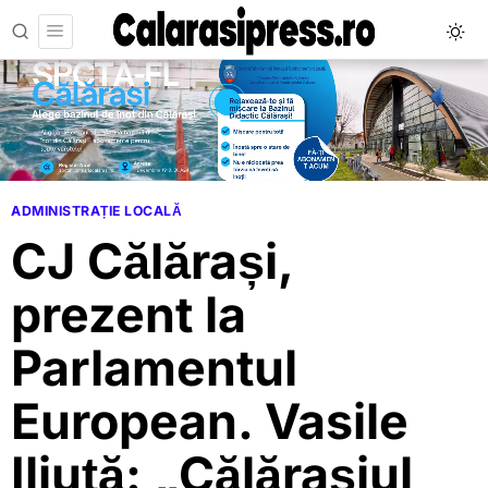
ADMINISTRAȚIE LOCALĂ
CJ Călărași,
prezent la
Parlamentul
European. Vasile
Iliuță: „Călărașiul