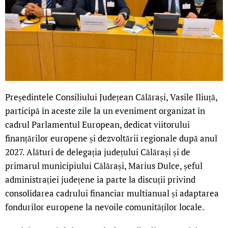
Președintele Consiliului Județean Călărași, Vasile Iliuță,
participă în aceste zile la un eveniment organizat în
cadrul Parlamentul European, dedicat viitorului
finanțărilor europene și dezvoltării regionale după anul
2027. Alături de delegația județului Călărași și de
primarul municipiului Călărași, Marius Dulce, șeful
administrației județene ia parte la discuții privind
consolidarea cadrului financiar multianual și adaptarea
fondurilor europene la nevoile comunităților locale.