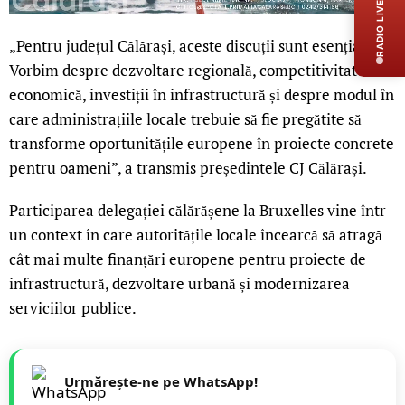
RADIO LIVE
„Pentru județul Călărași, aceste discuții sunt esențiale.
Vorbim despre dezvoltare regională, competitivitate
economică, investiții în infrastructură și despre modul în
care administrațiile locale trebuie să fie pregătite să
transforme oportunitățile europene în proiecte concrete
pentru oameni”, a transmis președintele CJ Călărași.
Participarea delegației călărășene la Bruxelles vine într-
un context în care autoritățile locale încearcă să atragă
cât mai multe finanțări europene pentru proiecte de
infrastructură, dezvoltare urbană și modernizarea
serviciilor publice.
Urmărește-ne pe WhatsApp!