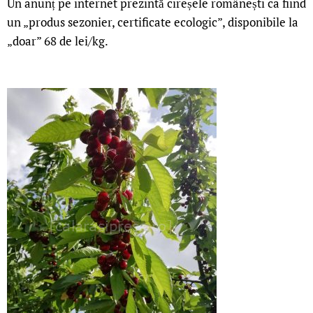
Un anunț pe internet prezintă cireșele românești ca fiind
un „produs sezonier, certificate ecologic”, disponibile la
„doar” 68 de lei/kg.