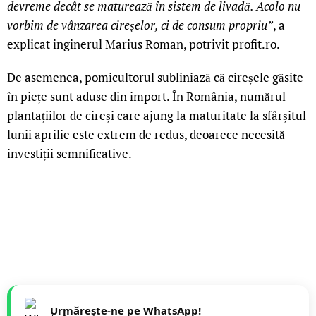
devreme decât se maturează în sistem de livadă. Acolo nu
vorbim de vânzarea cireșelor, ci de consum propriu”
, a
explicat inginerul Marius Roman, potrivit profit.ro.
De asemenea, pomicultorul subliniază că cireșele găsite
în piețe sunt aduse din import. În România, numărul
plantațiilor de cireși care ajung la maturitate la sfârșitul
lunii aprilie este extrem de redus, deoarece necesită
investiții semnificative.
Urmărește-ne pe WhatsApp!