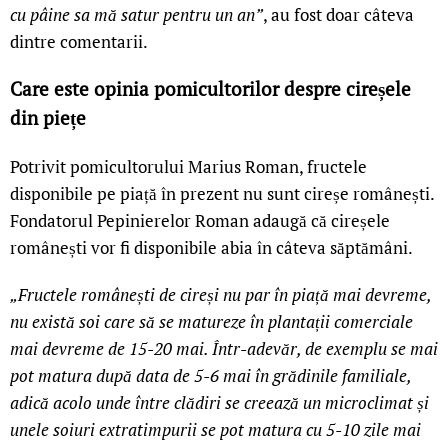
cu pâine sa mă satur pentru un an”
, au fost doar câteva
dintre comentarii.
Care este opinia pomicultorilor despre cireșele
din piețe
Potrivit pomicultorului Marius Roman, fructele
disponibile pe piață în prezent nu sunt cireșe românești.
Fondatorul Pepinierelor Roman adaugă că cireșele
românești vor fi disponibile abia în câteva săptămâni.
„Fructele românești de cireși nu par în piață mai devreme,
nu există soi care să se matureze în plantații comerciale
mai devreme de 15-20 mai. Într-adevăr, de exemplu se mai
pot matura după data de 5-6 mai în grădinile familiale,
adică acolo unde între clădiri se creează un microclimat și
unele soiuri extratimpurii se pot matura cu 5-10 zile mai