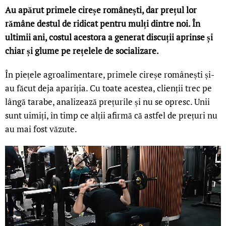
Au apărut primele cireșe românești, dar prețul lor
rămâne destul de ridicat pentru mulți dintre noi. În
ultimii ani, costul acestora a generat discuții aprinse și
chiar și glume pe rețelele de socializare.
În piețele agroalimentare, primele cireșe românești și-
au făcut deja apariția. Cu toate acestea, clienții trec pe
lângă tarabe, analizează prețurile și nu se opresc. Unii
sunt uimiți, în timp ce alții afirmă că astfel de prețuri nu
au mai fost văzute.