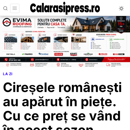
LA ZI
Cireșele românești
au apărut în piețe.
Cu ce preț se vând