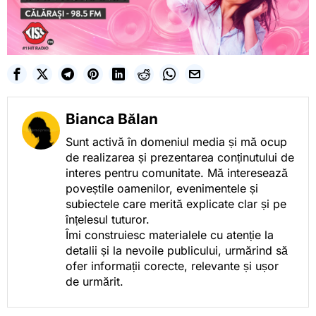
Bianca Bălan
Sunt activă în domeniul media și mă ocup
de realizarea și prezentarea conținutului de
interes pentru comunitate. Mă interesează
poveștile oamenilor, evenimentele și
subiectele care merită explicate clar și pe
înțelesul tuturor.
Îmi construiesc materialele cu atenție la
detalii și la nevoile publicului, urmărind să
ofer informații corecte, relevante și ușor
de urmărit.