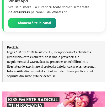
Vrei să fii mereu la curent cu toate știrile? Urmăreste
CalarasiPress
pe canalul de WhatsApp.
Abonează-te la canal
Precizări:
Legea 190 din 2018, la articolul 7, menţionează că activitatea
jurnalistică este exonerată de la unele prevederi ale
Regulamentului GDPR, dacă se păstrează un echilibru între
libertatea de exprimare şi protecţia datelor cu caracter personal.
Informațiile din prezentul articol sunt de interes public și sunt
obținute din surse publice deschise.