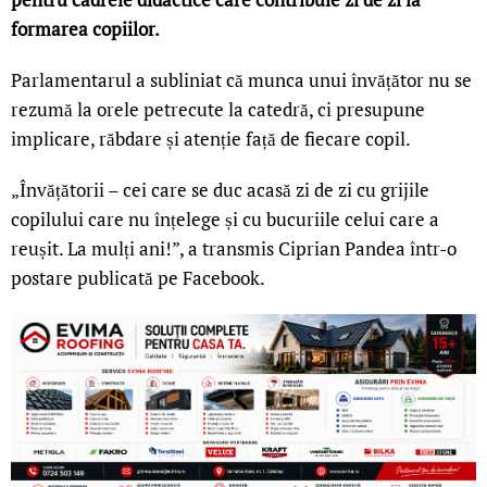
formarea copiilor.
Parlamentarul a subliniat că munca unui învățător nu se
rezumă la orele petrecute la catedră, ci presupune
implicare, răbdare și atenție față de fiecare copil.
„Învățătorii – cei care se duc acasă zi de zi cu grijile
copilului care nu înțelege și cu bucuriile celui care a
reușit. La mulți ani!”, a transmis Ciprian Pandea într-o
postare publicată pe Facebook.