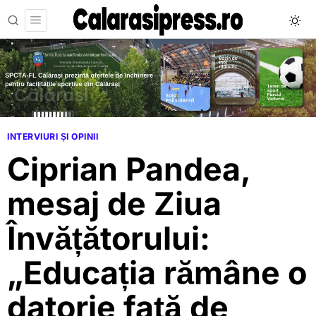
INTERVIURI ȘI OPINII
Ciprian Pandea,
mesaj de Ziua
Învățătorului:
„Educația rămâne o
datorie față de