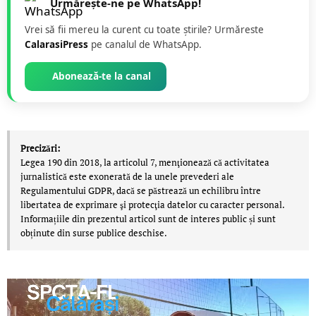
Urmărește-ne pe WhatsApp!
Vrei să fii mereu la curent cu toate știrile? Urmăreste
CalarasiPress
pe canalul de WhatsApp.
Abonează-te la canal
Precizări:
Legea 190 din 2018, la articolul 7, menţionează că activitatea
jurnalistică este exonerată de la unele prevederi ale
Regulamentului GDPR, dacă se păstrează un echilibru între
libertatea de exprimare şi protecţia datelor cu caracter personal.
Informațiile din prezentul articol sunt de interes public și sunt
obținute din surse publice deschise.