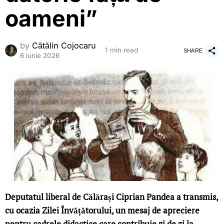
oameni”
by
Cătălin Cojocaru
1 min read
SHARE
6 iunie 2026
Deputatul liberal de Călărași Ciprian Pandea a transmis,
cu ocazia Zilei Învățătorului, un mesaj de apreciere
pentru cadrele didactice care contribuie zi de zi la