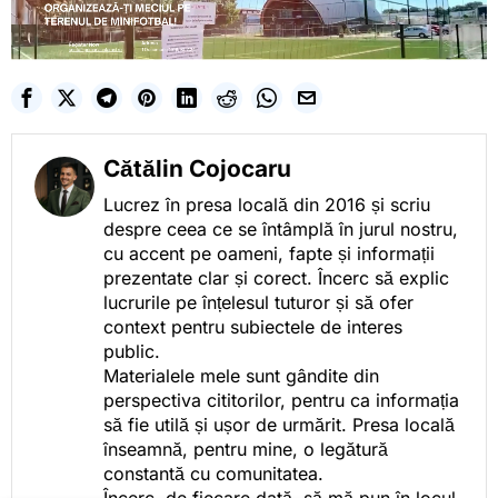
Cătălin Cojocaru
Lucrez în presa locală din 2016 și scriu
despre ceea ce se întâmplă în jurul nostru,
cu accent pe oameni, fapte și informații
prezentate clar și corect. Încerc să explic
lucrurile pe înțelesul tuturor și să ofer
context pentru subiectele de interes
public.
Materialele mele sunt gândite din
perspectiva cititorilor, pentru ca informația
să fie utilă și ușor de urmărit. Presa locală
înseamnă, pentru mine, o legătură
constantă cu comunitatea.