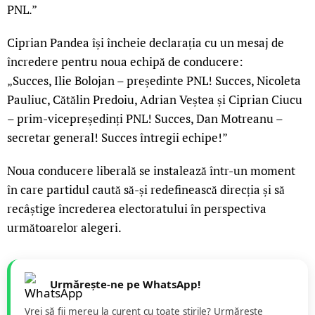
PNL.”
Ciprian Pandea își încheie declarația cu un mesaj de
încredere pentru noua echipă de conducere:
„Succes, Ilie Bolojan – președinte PNL! Succes, Nicoleta
Pauliuc, Cătălin Predoiu, Adrian Veștea și Ciprian Ciucu
– prim-vicepreședinți PNL! Succes, Dan Motreanu –
secretar general! Succes întregii echipe!”
Noua conducere liberală se instalează într-un moment
în care partidul caută să-și redefinească direcția și să
recâștige încrederea electoratului în perspectiva
următoarelor alegeri.
Urmărește-ne pe WhatsApp!
Vrei să fii mereu la curent cu toate știrile? Urmăreste