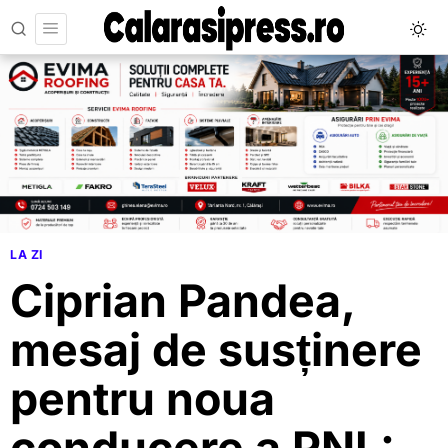
LA ZI
Ciprian Pandea,
mesaj de susținere
pentru noua