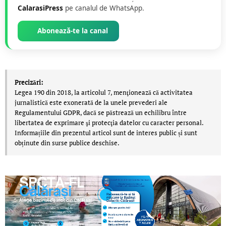
CalarasiPress
pe canalul de WhatsApp.
Abonează-te la canal
Precizări:
Legea 190 din 2018, la articolul 7, menţionează că activitatea
jurnalistică este exonerată de la unele prevederi ale
Regulamentului GDPR, dacă se păstrează un echilibru între
libertatea de exprimare şi protecţia datelor cu caracter personal.
Informațiile din prezentul articol sunt de interes public și sunt
obținute din surse publice deschise.