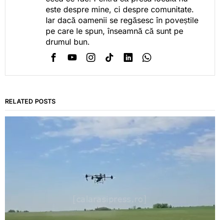
este despre mine, ci despre comunitate.
Iar dacă oamenii se regăsesc în poveștile
pe care le spun, înseamnă că sunt pe
drumul bun.
RELATED POSTS