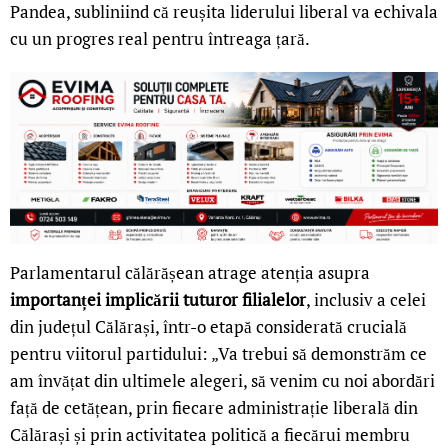
Pandea, subliniind că reușita liderului liberal va echivala
cu un progres real pentru întreaga țară.
Parlamentarul călărășean atrage atenția asupra
importanței implicării tuturor filialelor
, inclusiv a celei
din județul Călărași, într-o etapă considerată crucială
pentru viitorul partidului: „Va trebui să demonstrăm ce
am învățat din ultimele alegeri, să venim cu noi abordări
față de cetățean, prin fiecare administrație liberală din
Călărași și prin activitatea politică a fiecărui membru