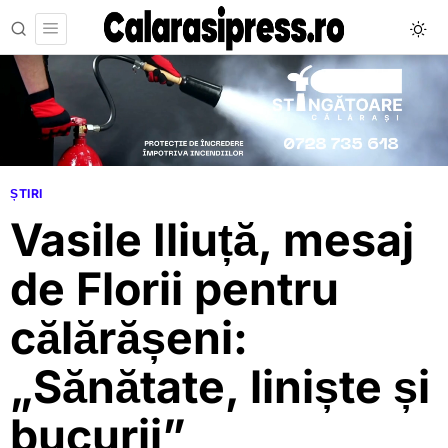
ȘTIRI
Vasile Iliuță, mesaj
de Florii pentru
călărășeni:
„Sănătate, liniște și
bucurii”