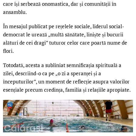
care își serbează onomastica, dar și comunității în
ansamblu.
În mesajul publicat pe rețelele sociale, liderul social-
democrat le urează „multă sănătate, liniște și bucurii
alături de cei dragi” tuturor celor care poartă nume de
flori.
Totodată, acesta a subliniat semnificația spirituală a
zilei, descriind-o ca pe „o zi a speranței și a
începuturilor”, un moment de reflecție asupra valorilor
esențiale precum credința, familia și relațiile apropiate.