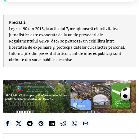
Precizări:
Legea 190 din 2018, la articolul 7, menţionează că activitatea
jurnalistică este exonerată de la unele prevederi ale
Regulamentului GDPR, dacă se păstrează un echilibru între
libertatea de exprimare şi protecţia datelor cu caracter personal.
Informațiile din prezentul articol sunt de interes public și sunt
obținute din surse publice deschise.