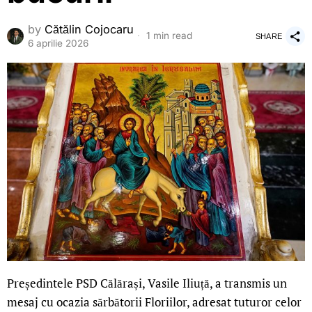
by
Cătălin Cojocaru
1 min read
SHARE
6 aprilie 2026
Președintele PSD Călărași, Vasile Iliuță, a transmis un
mesaj cu ocazia sărbătorii Floriilor, adresat tuturor celor