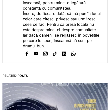
înseamnă, pentru mine, o legătură
constantă cu comunitatea.
Încerc, de fiecare dată, să mă pun în locul
celor care citesc, privesc sau urmăresc
ceea ce fac. Pentru că presa locală nu
este despre mine, ci despre comunitate.
Iar dacă oamenii se regăsesc în poveștile
pe care le spun, înseamnă că sunt pe
drumul bun.
RELATED POSTS