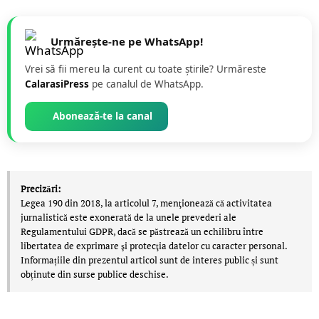
Urmărește-ne pe WhatsApp!
Vrei să fii mereu la curent cu toate știrile? Urmăreste
CalarasiPress
pe canalul de WhatsApp.
Abonează-te la canal
Precizări:
Legea 190 din 2018, la articolul 7, menţionează că activitatea
jurnalistică este exonerată de la unele prevederi ale
Regulamentului GDPR, dacă se păstrează un echilibru între
libertatea de exprimare şi protecţia datelor cu caracter personal.
Informațiile din prezentul articol sunt de interes public și sunt
obținute din surse publice deschise.