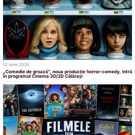
10 iunie 2026
„Comedie de groază”, noua producție horror-comedy, intră
în programul Cinema 3D/2D Călărași