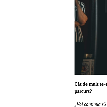
Cât de mult te-a
parcurs?
„Voi continua să