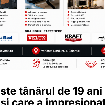
ste tânărul de 19 ani
și care a impresionat