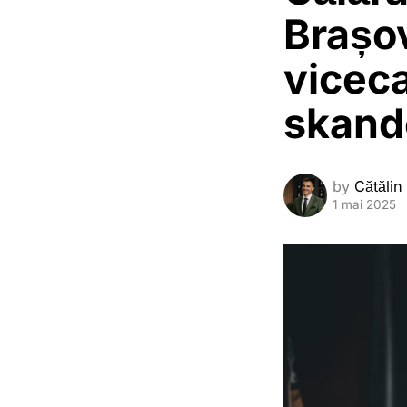
Brașo
viceca
skand
by
Cătălin
1 mai 2025