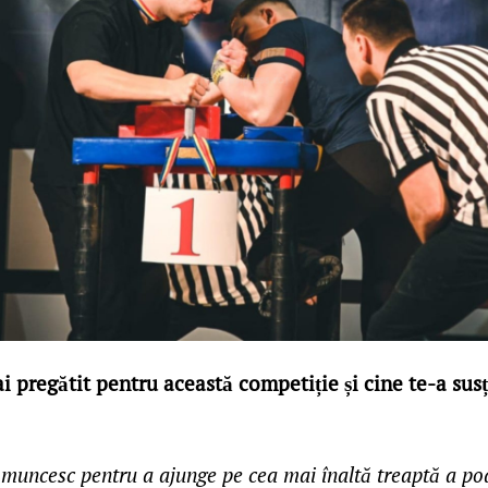
i pregătit pentru această competiție și cine te-a susț
 muncesc pentru a ajunge pe cea mai înaltă treaptă a p