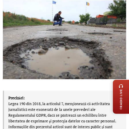
LIVE 
RADIO LIVE
Precizări:
Legea 190 din 2018, la articolul 7, menţionează că activitatea
jurnalistică este exonerată de la unele prevederi ale
Regulamentului GDPR, dacă se păstrează un echilibru între
libertatea de exprimare şi protecţia datelor cu caracter personal.
Informațiile din prezentul articol sunt de interes public și sunt