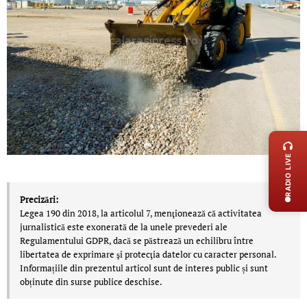
LIVE 
RADIO LIVE
Precizări:
Legea 190 din 2018, la articolul 7, menţionează că activitatea
jurnalistică este exonerată de la unele prevederi ale
Regulamentului GDPR, dacă se păstrează un echilibru între
libertatea de exprimare şi protecţia datelor cu caracter personal.
Informațiile din prezentul articol sunt de interes public și sunt
obținute din surse publice deschise.