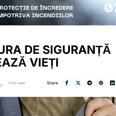
URA DE SIGURANȚĂ
AZĂ VIEȚI
Share
1 min read
17