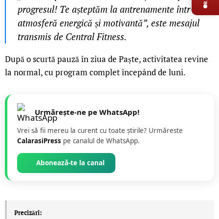
progresul! Te așteptăm la antrenamente într-o
atmosferă energică și motivantă”, este mesajul
transmis de Central Fitness.
După o scurtă pauză în ziua de Paște, activitatea revine
la normal, cu program complet începând de luni.
Urmărește-ne pe WhatsApp!
Vrei să fii mereu la curent cu toate știrile? Urmăreste
CalarasiPress
pe canalul de WhatsApp.
Abonează-te la canal
Precizări: