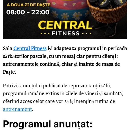
Sala
Central Fitness
își adaptează programul în perioada
sărbătorilor pascale, cu un mesaj clar pentru clienți:
antrenamentele continuă, chiar și înainte de masa de
Paște.
Potrivit anunțului publicat de reprezentanții sălii,
programul rămâne extins în zilele de vineri și sâmbătă,
oferind acces celor care vor să își mențină rutina de
antrenament
.
Programul anunțat: