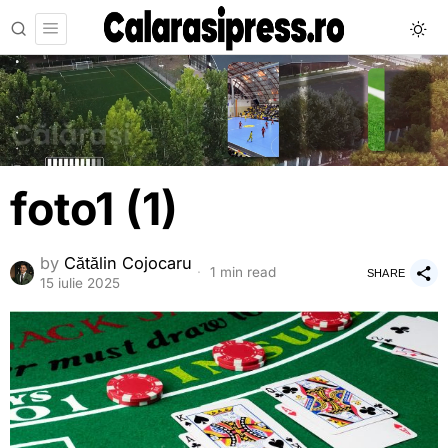
foto1 (1)
by
Cătălin Cojocaru
1 min read
SHARE
15 iulie 2025