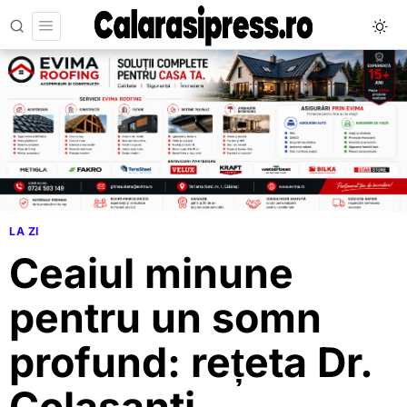
LA ZI
Ceaiul minune
pentru un somn
profund: rețeta Dr.