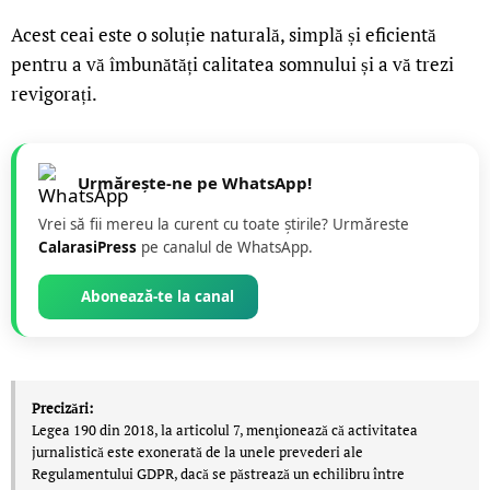
Acest ceai este o soluție naturală, simplă și eficientă
pentru a vă îmbunătăți calitatea somnului și a vă trezi
revigorați.
Urmărește-ne pe WhatsApp!
Vrei să fii mereu la curent cu toate știrile? Urmăreste
CalarasiPress
pe canalul de WhatsApp.
Abonează-te la canal
Precizări:
Legea 190 din 2018, la articolul 7, menţionează că activitatea
jurnalistică este exonerată de la unele prevederi ale
Regulamentului GDPR, dacă se păstrează un echilibru între