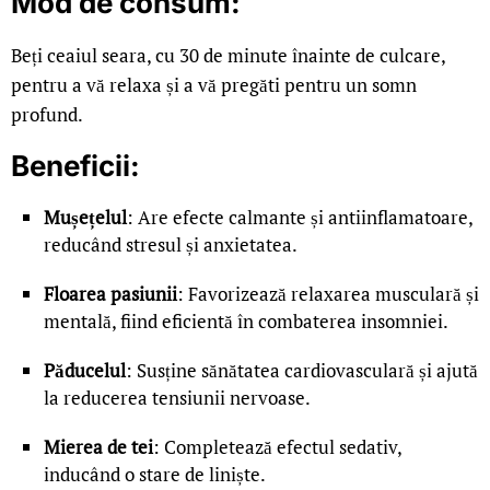
Mod de consum:
Beți ceaiul seara, cu 30 de minute înainte de culcare,
pentru a vă relaxa și a vă pregăti pentru un somn
profund.
Beneficii:
Mușețelul
: Are efecte calmante și antiinflamatoare,
reducând stresul și anxietatea.
Floarea pasiunii
: Favorizează relaxarea musculară și
mentală, fiind eficientă în combaterea insomniei.
Păducelul
: Susține sănătatea cardiovasculară și ajută
la reducerea tensiunii nervoase.
Mierea de tei
: Completează efectul sedativ,
inducând o stare de liniște.