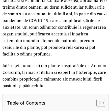
sănătoasă și echilibrată. Cu toate acestea, aproximativ o
treime dintre oameni nu dorm suficient, iar tulburările
de somn s-au accentuat în ultimii ani, în parte din cauza
pandemiei de COVID-19, care a amplificat stările de
anxietate. Un somn odihnitor contribuie la regenerarea
organismului, purificarea acestuia și întărirea
sistemului imunitar. Remediile naturale, precum
ceaiurile din plante, pot promova relaxarea și pot
facilita o odihnă profundă.
Iată rețeta unui ceai din plante, inspirată de dr. Antonio
Colasanti, farmacist italian și expert în fitoterapie, care
combină proprietățile calmante ale mușețelului, florii
pasiunii și păducelului.
Table of Contents