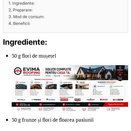
Ingrediente:
Preparare:
Mod de consum:
Beneficii:
Ingrediente:
30 g flori de mușețel
30 g frunze și flori de floarea pasiunii