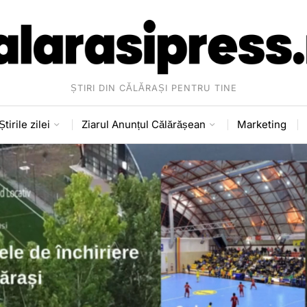
ȘTIRI DIN CĂLĂRAȘI PENTRU TINE
Știrile zilei
Ziarul Anunțul Călărășean
Marketing