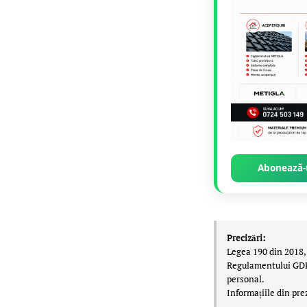
Abonează-t
Precizări:
Legea 190 din 2018, 
Regulamentului GDPR,
personal.
Informațiile din pre