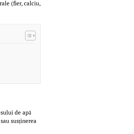
le (fier, calciu,
esului de apă
 sau susținerea