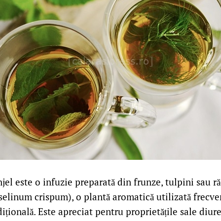
jel este o infuzie preparată din frunze, tulpini sau r
selinum crispum), o plantă aromatică utilizată frecven
ițională. Este apreciat pentru proprietățile sale diure