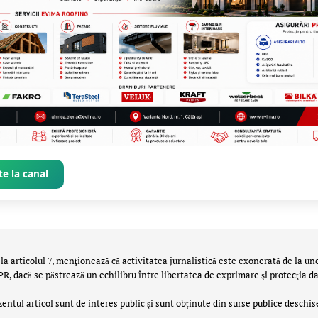
e la canal
la articolul 7, menţionează că activitatea jurnalistică este exonerată de la un
 dacă se păstrează un echilibru între libertatea de exprimare şi protecţia da
zentul articol sunt de interes public și sunt obținute din surse publice deschis