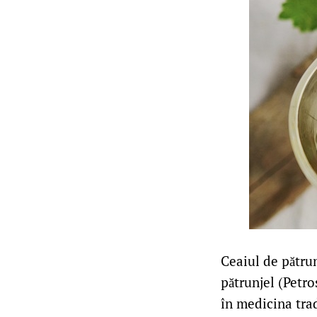
Ceaiul de pătrun
pătrunjel (Petro
în medicina trad