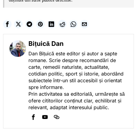
obținute din surse publice deschise.
Bițuică Dan
Dan Bițuică este editor și autor a șapte
romane. Scrie despre recomandări de
carte, remedii naturiste, actualitate,
cotidian politic, sport și istorie, abordând
subiectele într-un stil accesibil și orientat
spre informare.
Prin activitatea sa editorială, urmărește să
ofere cititorilor conținut clar, echilibrat și
relevant, adaptat interesului public.