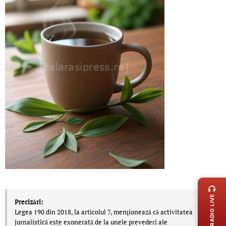
LIVE 
RADIO LIVE
Precizări:
Legea 190 din 2018, la articolul 7, menţionează că activitatea
jurnalistică este exonerată de la unele prevederi ale