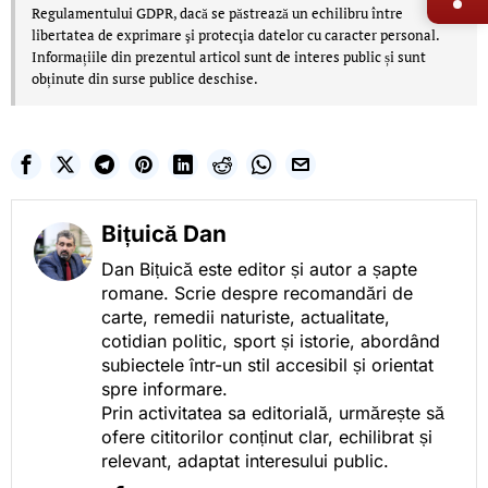
Regulamentului GDPR, dacă se păstrează un echilibru între
libertatea de exprimare şi protecţia datelor cu caracter personal.
Informațiile din prezentul articol sunt de interes public și sunt
obținute din surse publice deschise.
Bițuică Dan
Dan Bițuică este editor și autor a șapte
romane. Scrie despre recomandări de
carte, remedii naturiste, actualitate,
cotidian politic, sport și istorie, abordând
subiectele într-un stil accesibil și orientat
spre informare.
Prin activitatea sa editorială, urmărește să
ofere cititorilor conținut clar, echilibrat și
relevant, adaptat interesului public.