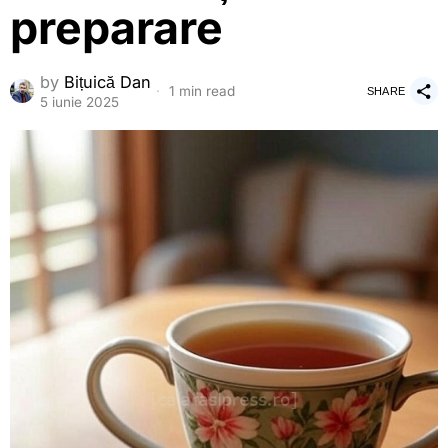
preparare
by
Bițuică Dan
1 min read
SHARE
5 iunie 2025