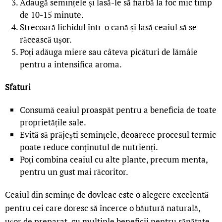
Adaugă semințele și lasă-le să fiarbă la foc mic timp
de 10-15 minute.
Strecoară lichidul într-o cană și lasă ceaiul să se
răcească ușor.
Poți adăuga miere sau câteva picături de lămâie
pentru a intensifica aroma.
Sfaturi
Consumă ceaiul proaspăt pentru a beneficia de toate
proprietățile sale.
Evită să prăjești semințele, deoarece procesul termic
poate reduce conținutul de nutrienți.
Poți combina ceaiul cu alte plante, precum menta,
pentru un gust mai răcoritor.
Ceaiul din semințe de dovleac este o alegere excelentă
pentru cei care doresc să încerce o băutură naturală,
ușor de preparat, cu multiple beneficii pentru sănătate.