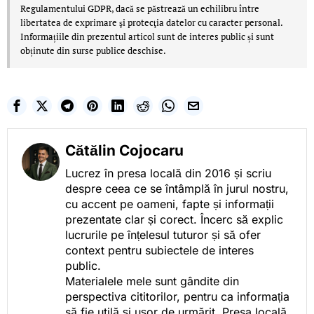
Regulamentului GDPR, dacă se păstrează un echilibru între
libertatea de exprimare şi protecţia datelor cu caracter personal.
Informațiile din prezentul articol sunt de interes public și sunt
obținute din surse publice deschise.
Cătălin Cojocaru
Lucrez în presa locală din 2016 și scriu
despre ceea ce se întâmplă în jurul nostru,
cu accent pe oameni, fapte și informații
prezentate clar și corect. Încerc să explic
lucrurile pe înțelesul tuturor și să ofer
context pentru subiectele de interes
public.
Materialele mele sunt gândite din
perspectiva cititorilor, pentru ca informația
să fie utilă și ușor de urmărit. Presa locală