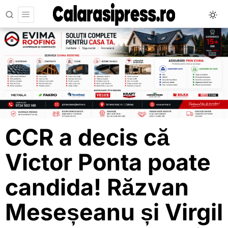
CCR a decis că
Victor Ponta poate
candida! Răzvan
Meseșeanu și Virgil