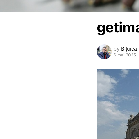
getim
by
Bițuică
6 mai 2025