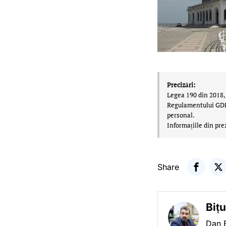
Precizări:
Legea 190 din 2018, 
Regulamentului GDPR,
personal.
Informațiile din pre
Share
Biț
Dan B