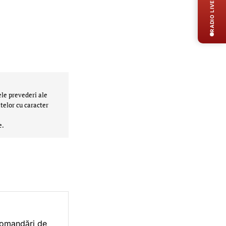
RADIO LIVE
ele prevederi ale
telor cu caracter
e.
ecomandări de