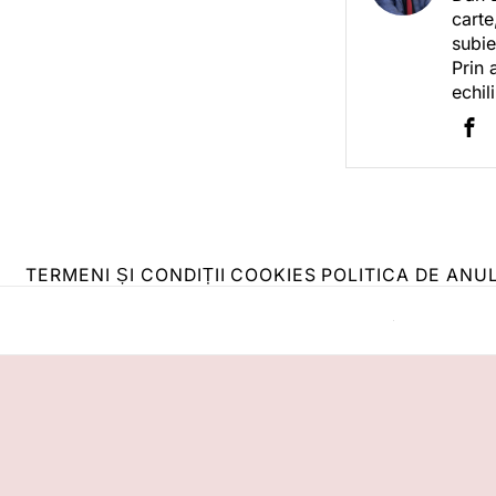
carte
subie
Prin 
echil
TERMENI ȘI CONDIȚII
COOKIES
POLITICA DE ANU