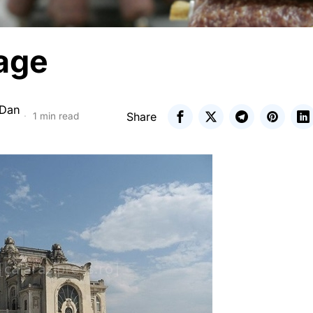
age
 Dan
Share
1 min read