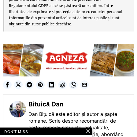
Regulamentului GDPR, dacă se păstrează un echilibru între
libertatea de exprimare şi protecţia datelor cu caracter personal.
Informațiile din prezentul articol sunt de interes public și sunt
obținute din surse publice deschise.
Bițuică Dan
Dan Bițuică este editor și autor a șapte
romane. Scrie despre recomandări de
carte, remedii naturiste, actualitate,
DON'T MISS
cotidian politic, sport și istorie, abordând