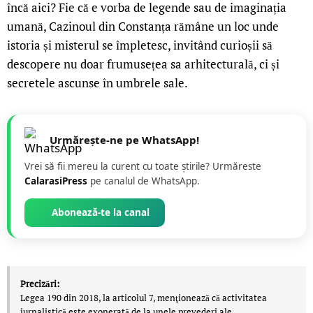
încă aici? Fie că e vorba de legende sau de imaginația
umană, Cazinoul din Constanța rămâne un loc unde
istoria și misterul se împletesc, invitând curioșii să
descopere nu doar frumusețea sa arhitecturală, ci și
secretele ascunse în umbrele sale.
Urmărește-ne pe WhatsApp!
Vrei să fii mereu la curent cu toate știrile? Urmăreste
CalarasiPress
pe canalul de WhatsApp.
Abonează-te la canal
Precizări:
Legea 190 din 2018, la articolul 7, menţionează că activitatea
jurnalistică este exonerată de la unele prevederi ale