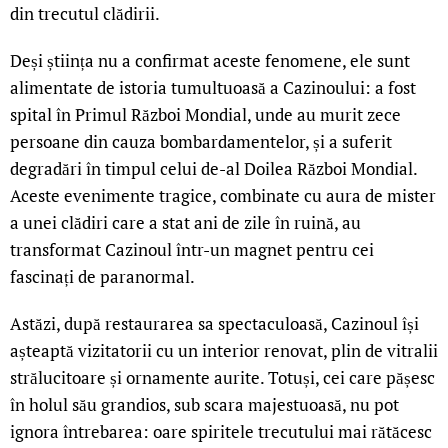
din trecutul clădirii.
Deși știința nu a confirmat aceste fenomene, ele sunt
alimentate de istoria tumultuoasă a Cazinoului: a fost
spital în Primul Război Mondial, unde au murit zece
persoane din cauza bombardamentelor, și a suferit
degradări în timpul celui de-al Doilea Război Mondial.
Aceste evenimente tragice, combinate cu aura de mister
a unei clădiri care a stat ani de zile în ruină, au
transformat Cazinoul într-un magnet pentru cei
fascinați de paranormal.
Astăzi, după restaurarea sa spectaculoasă, Cazinoul își
așteaptă vizitatorii cu un interior renovat, plin de vitralii
strălucitoare și ornamente aurite. Totuși, cei care pășesc
în holul său grandios, sub scara majestuoasă, nu pot
ignora întrebarea: oare spiritele trecutului mai rătăcesc