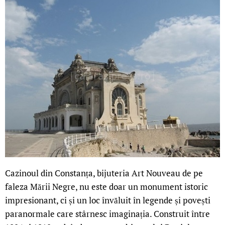
Cazinoul din Constanța, bijuteria Art Nouveau de pe
faleza Mării Negre, nu este doar un monument istoric
impresionant, ci și un loc învăluit în legende și povești
paranormale care stârnesc imaginația. Construit între