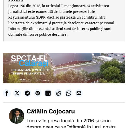
Precizări:
Legea 190 din 2018, la articolul 7, menţionează că activitatea
jurnalistică este exonerată de la unele prevederi ale
Regulamentului GDPR, dacă se păstrează un echilibru între
libertatea de exprimare şi protecţia datelor cu caracter personal.
Informațiile din prezentul articol sunt de interes public și sunt
obținute din surse publice deschise.
Cătălin Cojocaru
Lucrez în presa locală din 2016 și scriu
despre ceea ce se întâmplă în jurul nostru,