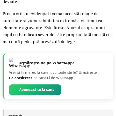
deviate.
Procurorii au evidențiat tocmai această relație de
autoritate și vulnerabilitatea extremă a victimei ca
elemente agravante. Este firesc. Abuzul asupra unui
copil cu handicap sever de către propriul tată merită cea
mai dură pedeapsă prevăzută de lege.
Urmărește-ne pe WhatsApp!
Vrei să fii mereu la curent cu toate știrile? Urmăreste
CalarasiPress
pe canalul de WhatsApp.
Abonează-te la canal