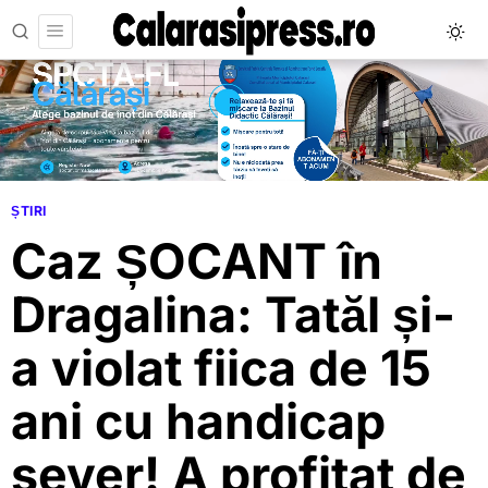
ȘTIRI
Caz ȘOCANT în
Dragalina: Tatăl și-
a violat fiica de 15
ani cu handicap
sever! A profitat de