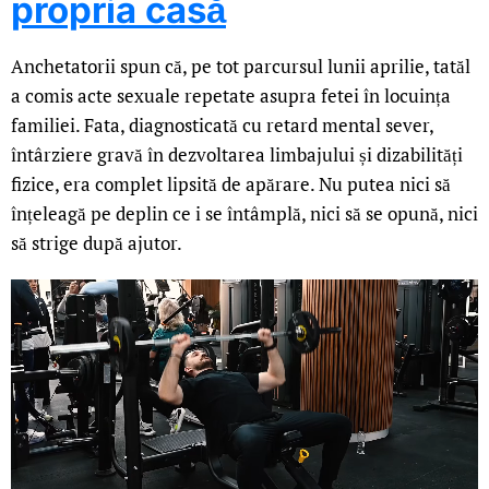
propria casă
Anchetatorii spun că, pe tot parcursul lunii aprilie, tatăl
a comis acte sexuale repetate asupra fetei în locuința
familiei. Fata, diagnosticată cu retard mental sever,
întârziere gravă în dezvoltarea limbajului și dizabilități
fizice, era complet lipsită de apărare. Nu putea nici să
înțeleagă pe deplin ce i se întâmplă, nici să se opună, nici
să strige după ajutor.