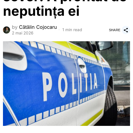
neputința ei
by
Cătălin Cojocaru
1 min read
SHARE
2 mai 2026