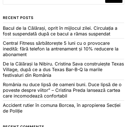
RECENT POSTS
Bacul de la Călărași, oprit în mijlocul zilei. Circulația a
fost suspendată după ce bacul a rămas suspendat
Central Fitness sărbătorește 5 luni cu o provocare
inedită: fără telefon la antrenament și 10% reducere la
abonament
De la Călărași la Nibiru. Cristina Sava construiește Texas
Village, după ce a dus Texas Bar-B-Q la marile
festivaluri din România
România nu duce lipsă de oameni buni. Duce lipsă de o
poveste despre viitor” – Cristina Preda lansează cartea
care incomodează confortabil
Accident rutier în comuna Borcea, în apropierea Secției
de Poliție
RECENT COMMENTS