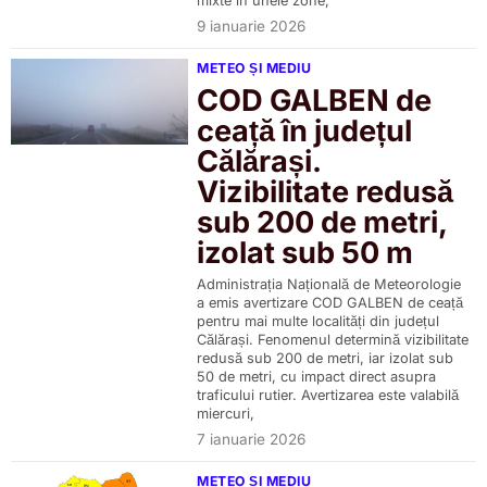
mixte în unele zone,
9 ianuarie 2026
METEO ȘI MEDIU
COD GALBEN de
ceață în județul
Călărași.
Vizibilitate redusă
sub 200 de metri,
izolat sub 50 m
Administrația Națională de Meteorologie
a emis avertizare COD GALBEN de ceață
pentru mai multe localități din județul
Călărași. Fenomenul determină vizibilitate
redusă sub 200 de metri, iar izolat sub
50 de metri, cu impact direct asupra
traficului rutier. Avertizarea este valabilă
miercuri,
7 ianuarie 2026
METEO ȘI MEDIU