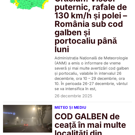
puternic, rafale de
130 km/h și polei –
România sub cod
galben și
portocaliu până
luni
Administrația Națională de Meteorologie
(ANM) a emis o informare de vreme
severă și mai multe avertizări cod galben
și portocaliu, valabile în intervalul 26
decembrie, ora 10 – 29 decembrie, ora
10. În perioada 26-27 decembrie, vântul
se va intensifica în est,
26 decembrie 2025
METEO ȘI MEDIU
COD GALBEN de
ceață în mai multe
localități din