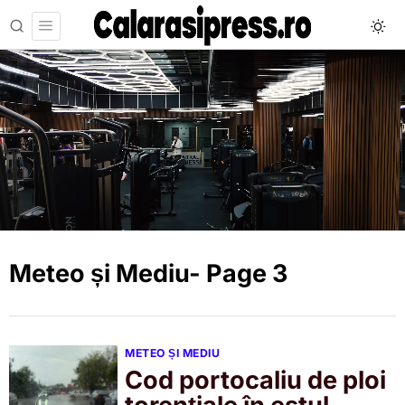
Meteo și Mediu
- Page 3
METEO ȘI MEDIU
Cod portocaliu de ploi