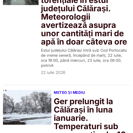
torențiale în estul
județului Călărași.
Meteorologii
avertizează asupra
unor cantități mari de
apă în doar câteva ore
Estul județului Călărași intră sub Cod Portocaliu
de vreme severă, începând de marți, 22 iulie,
ora 18:00, până miercuri, 23 iulie, ora 06:00,
potrivit
22 iulie 2026
METEO ȘI MEDIU
Ger prelungit la
Călărași în luna
ianuarie.
Temperaturi sub