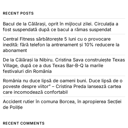
RECENT POSTS
Bacul de la Călărași, oprit în mijlocul zilei. Circulația a
fost suspendată după ce bacul a rămas suspendat
Central Fitness sărbătorește 5 luni cu o provocare
inedită: fără telefon la antrenament și 10% reducere la
abonament
De la Călărași la Nibiru. Cristina Sava construiește Texas
Village, după ce a dus Texas Bar-B-Q la marile
festivaluri din România
România nu duce lipsă de oameni buni. Duce lipsă de o
poveste despre viitor” – Cristina Preda lansează cartea
care incomodează confortabil
Accident rutier în comuna Borcea, în apropierea Secției
de Poliție
RECENT COMMENTS