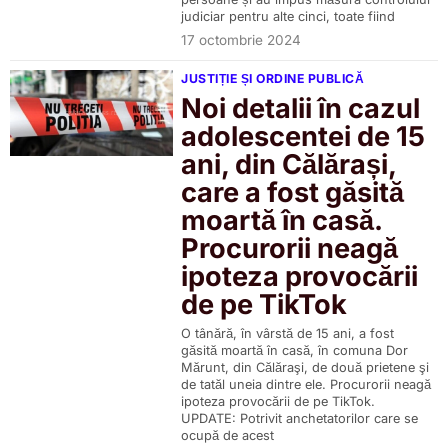
judiciar pentru alte cinci, toate fiind
17 octombrie 2024
JUSTIȚIE ȘI ORDINE PUBLICĂ
Noi detalii în cazul
adolescentei de 15
ani, din Călărași,
care a fost găsită
moartă în casă.
Procurorii neagă
ipoteza provocării
de pe TikTok
O tânără, în vârstă de 15 ani, a fost
găsită moartă în casă, în comuna Dor
Mărunt, din Călăraşi, de două prietene şi
de tatăl uneia dintre ele. Procurorii neagă
ipoteza provocării de pe TikTok.
UPDATE: Potrivit anchetatorilor care se
ocupă de acest