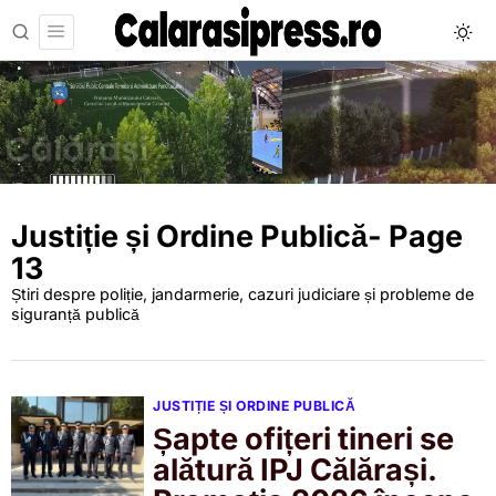
Justiție și Ordine Publică
- Page
13
Știri despre poliție, jandarmerie, cazuri judiciare și probleme de
siguranță publică
JUSTIȚIE ȘI ORDINE PUBLICĂ
Șapte ofițeri tineri se
alătură IPJ Călărași.