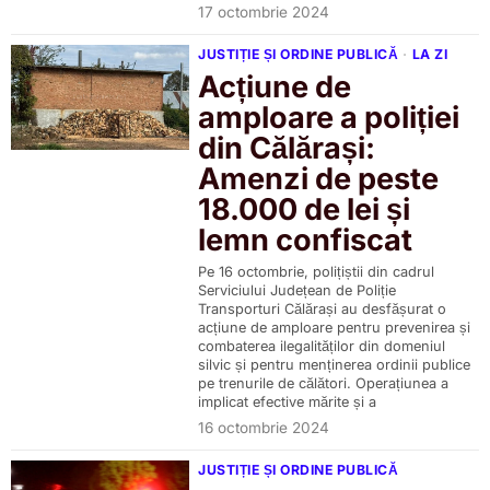
17 octombrie 2024
JUSTIȚIE ȘI ORDINE PUBLICĂ
·
LA ZI
Acțiune de
amploare a poliției
din Călărași:
Amenzi de peste
18.000 de lei și
lemn confiscat
Pe 16 octombrie, polițiștii din cadrul
Serviciului Județean de Poliție
Transporturi Călărași au desfășurat o
acțiune de amploare pentru prevenirea și
combaterea ilegalităților din domeniul
silvic și pentru menținerea ordinii publice
pe trenurile de călători. Operațiunea a
implicat efective mărite și a
16 octombrie 2024
JUSTIȚIE ȘI ORDINE PUBLICĂ