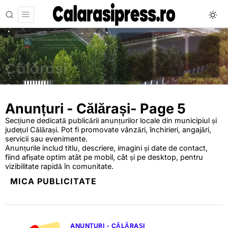
Anunțuri - Călărași
- Page 5
Secțiune dedicată publicării anunțurilor locale din municipiul și
județul Călărași. Pot fi promovate vânzări, închirieri, angajări,
servicii sau evenimente.
Anunțurile includ titlu, descriere, imagini și date de contact,
fiind afișate optim atât pe mobil, cât și pe desktop, pentru
vizibilitate rapidă în comunitate.
MICA PUBLICITATE
ANUNȚURI - CĂLĂRAȘI