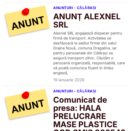
ANUNȚURI - CĂLĂRAȘI
ANUNȚ ALEXNEL
SRL
Alexnel SRL angajează dispecer pentru
firmă de transport. Activitatea se
desfășoară la sediul firmei din satul
Drajna Nouă, comuna Dragalina, iar
pentru persoanele din Călărași se
asigură transport zilnic. Căutăm o
persoană organizată, responsabilă, care
să poată comunica fluent în limba
engleză,
19 ianuarie 2026
ANUNȚURI - CĂLĂRAȘI
Comunicat de
presa: HALA
PRELUCRARE
MASE PLASTICE