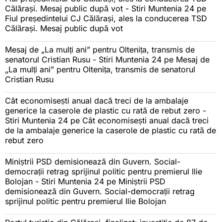
Călărași. Mesaj public după vot - Stiri Muntenia 24
pe
Fiul președintelui CJ Călărași, ales la conducerea TSD
Călărași. Mesaj public după vot
Mesaj de „La mulți ani” pentru Oltenița, transmis de
senatorul Cristian Rusu - Stiri Muntenia 24
pe
Mesaj de
„La mulți ani” pentru Oltenița, transmis de senatorul
Cristian Rusu
Cât economisești anual dacă treci de la ambalaje
generice la caserole de plastic cu rată de rebut zero -
Stiri Muntenia 24
pe
Cât economisești anual dacă treci
de la ambalaje generice la caserole de plastic cu rată de
rebut zero
Miniștrii PSD demisionează din Guvern. Social-
democrații retrag sprijinul politic pentru premierul Ilie
Bolojan - Stiri Muntenia 24
pe
Miniștrii PSD
demisionează din Guvern. Social-democrații retrag
sprijinul politic pentru premierul Ilie Bolojan