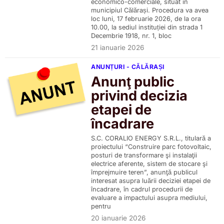
economico-comerciale, situat în
municipiul Călărași. Procedura va avea
loc luni, 17 februarie 2026, de la ora
10.00, la sediul instituției din strada 1
Decembrie 1918, nr. 1, bloc
21 ianuarie 2026
ANUNȚURI - CĂLĂRAȘI
Anunţ public
privind decizia
etapei de
încadrare
S.C. CORALIO ENERGY S.R.L., titulară a
proiectului “Construire parc fotovoltaic,
posturi de transformare şi instalaţii
electrice aferente, sistem de stocare şi
împrejmuire teren”, anunţă publicul
interesat asupra luării deciziei etapei de
încadrare, în cadrul procedurii de
evaluare a impactului asupra mediului,
pentru
20 ianuarie 2026