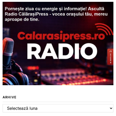
ARHIVE
Arhive