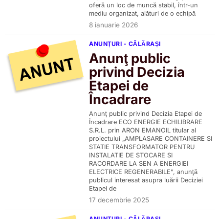
oferă un loc de muncă stabil, într-un
mediu organizat, alături de o echipă
8 ianuarie 2026
ANUNȚURI - CĂLĂRAȘI
Anunţ public
privind Decizia
Etapei de
Încadrare
Anunţ public privind Decizia Etapei de
Încadrare ECO ENERGIE ECHILIBRARE
S.R.L. prin ARON EMANOIL titular al
proiectului „AMPLASARE CONTAINERE SI
STATIE TRANSFORMATOR PENTRU
INSTALATIE DE STOCARE SI
RACORDARE LA SEN A ENERGIEI
ELECTRICE REGENERABILE”, anunţă
publicul interesat asupra luării Deciziei
Etapei de
17 decembrie 2025
ANUNȚURI - CĂLĂRAȘI