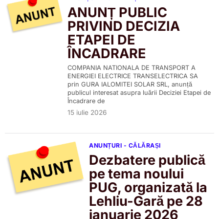
ANUNȚ PUBLIC
PRIVIND DECIZIA
ETAPEI DE
ÎNCADRARE
COMPANIA NATIONALA DE TRANSPORT A
ENERGIEI ELECTRICE TRANSELECTRICA SA
prin GURA IALOMITEI SOLAR SRL, anunță
publicul interesat asupra luării Deciziei Etapei de
Încadrare de
15 iulie 2026
ANUNȚURI - CĂLĂRAȘI
Dezbatere publică
pe tema noului
PUG, organizată la
Lehliu-Gară pe 28
ianuarie 2026