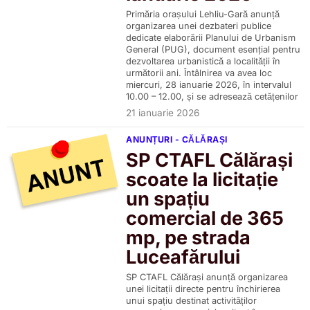
Primăria orașului Lehliu-Gară anunță
organizarea unei dezbateri publice
dedicate elaborării Planului de Urbanism
General (PUG), document esențial pentru
dezvoltarea urbanistică a localității în
următorii ani. Întâlnirea va avea loc
miercuri, 28 ianuarie 2026, în intervalul
10.00 – 12.00, și se adresează cetățenilor
21 ianuarie 2026
ANUNȚURI - CĂLĂRAȘI
SP CTAFL Călărași
scoate la licitație
un spațiu
comercial de 365
mp, pe strada
Luceafărului
SP CTAFL Călărași anunță organizarea
unei licitații directe pentru închirierea
unui spațiu destinat activităților