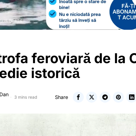
rofa feroviară de la 
edie istorică
 Dan
Share
3 mins read