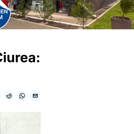
Ciurea: