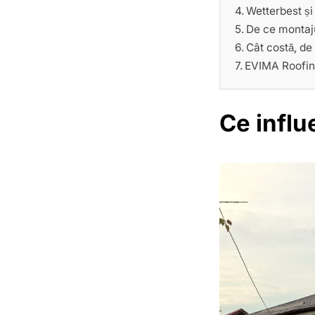
Wetterbest și
De ce montaju
Cât costă, de
EVIMA Roofing
Ce influ