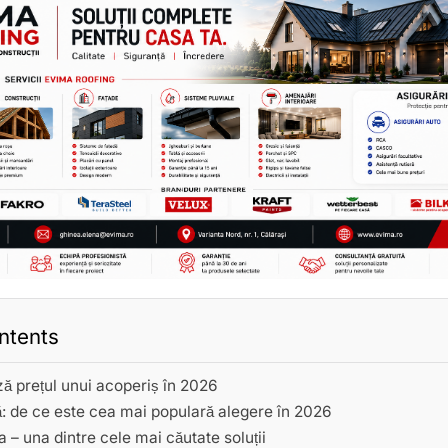
ntents
ză prețul unui acoperiș în 2026
ă: de ce este cea mai populară alegere în 2026
a – una dintre cele mai căutate soluții