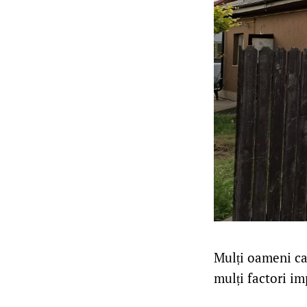
Mulți oameni cau
mulți factori im