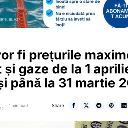
or fi prețurile maxim
 și gaze de la 1 aprili
i până la 31 martie 
Share
1 min read
22