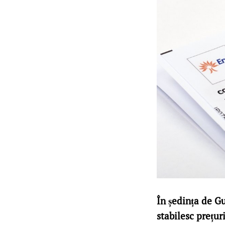
În ședința de Gu
stabilesc prețur