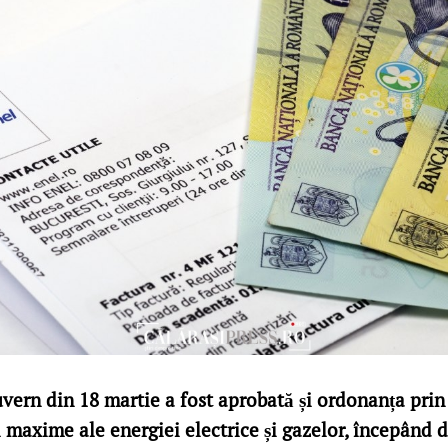
vern din 18 martie a fost aprobată și ordonanța prin
i maxime ale energiei electrice și gazelor, începând de