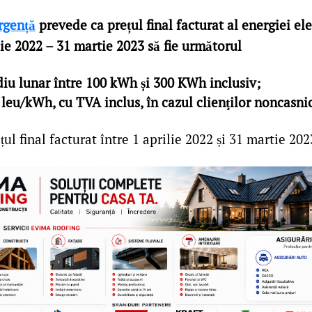
rgență
prevede ca prețul final facturat al energiei ele
ie 2022 – 31 martie 2023 să fie următorul
u lunar între 100 kWh și 300 KWh inclusiv;
eu/kWh, cu TVA inclus, în cazul clienţilor noncasnic
ul final facturat între 1 aprilie 2022 și 31 martie 2023