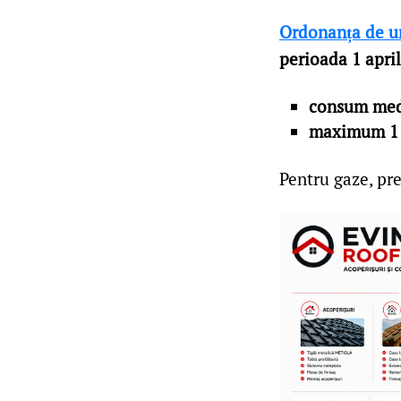
Ordonanța de u
perioada 1 april
consum medi
maximum 1 l
Pentru gaze, preț