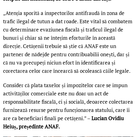
„Atenția sporită a inspectorilor antifraudă în zona de
trafic ilegal de tutun a dat roade. Este vital să combatem
cu determinare evaziunea fiscală și traficul ilegal de
bunuri și chiar să ne întețim eforturile în această
direcție. Cetățenii trebuie să știe că ANAF este un
partener de nădejde pentru contribuabilii onești, dar și
că nu va precupeți niciun efort în identificarea și
corectarea celor care încearcă să ocolească căile legale.
Consider că plata taxelor și impozitelor care se impun
activităților comerciale este nu doar un act de
responsabilitate fiscală, ci și socială, deoarece colectarea
furnizează resurse pentru funcționarea statului, care îi
are ca beneficiari finali pe cetățeni.” –
Lucian Ovidiu
Heiuș, președinte ANAF.