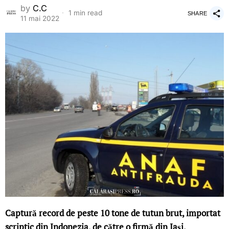
by
C.C
1 min read
SHARE
11 mai 2022
Captură record de peste 10 tone de tutun brut, importat
scriptic din Indonezia, de către o firmă din Iași.