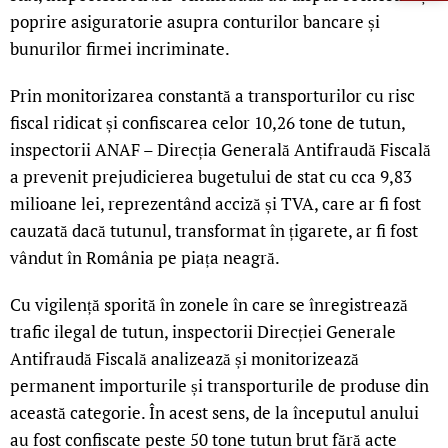
poprire asiguratorie asupra conturilor bancare și
bunurilor firmei incriminate.
Prin monitorizarea constantă a transporturilor cu risc
fiscal ridicat și confiscarea celor 10,26 tone de tutun,
inspectorii ANAF – Direcția Generală Antifraudă Fiscală
a prevenit prejudicierea bugetului de stat cu cca 9,83
milioane lei, reprezentând acciză și TVA, care ar fi fost
cauzată dacă tutunul, transformat în țigarete, ar fi fost
vândut în România pe piața neagră.
Cu vigilență sporită în zonele în care se înregistrează
trafic ilegal de tutun, inspectorii Direcției Generale
Antifraudă Fiscală analizează și monitorizează
permanent importurile și transporturile de produse din
această categorie. În acest sens, de la începutul anului
au fost confiscate peste 50 tone tutun brut fără acte