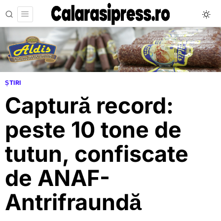
ȘTIRI
Captură record:
peste 10 tone de
tutun, confiscate
de ANAF-
Antrifraundă