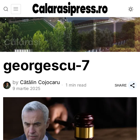
georgescu-7
by
Cătălin Cojocaru
1 min read
SHARE
9 martie 2025